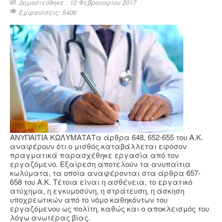
Δημοσιεύθηκε : 12 Φεβρουαρίου 2017
Εμφανίσεις: 5406
ΑΝΥΠΑΙΤΙΑ ΚΩΛΥΜΑΤΑΤα άρθρα 648, 652-655 του Α.Κ.
αναφέρουν ότι ο μισθός καταβάλλεται εφόσον
πραγματικά παρασχέθηκε εργασία από τον
εργαζόμενο. Εξαίρεση αποτελούν τα ανυπαίτια
κωλύματα, τα οποία αναφέρονται στα άρθρα 657-
658 του Α.Κ. Τέτοια είναι η ασθένεια, το εργατικό
ατύχημα, η εγκυμοσύνη, η στράτευση, η άσκηση
υποχρεωτικών από το νόμο καθηκόντων του
εργαζόμενου ως πολίτη, καθώς και ο αποκλεισμός του
λόγω ανωτέρας βίας.