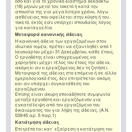
όσο και για το χρονικό διάστημα δεκαοκτώ
(18) μηνών μετά τον τοκετό ή κατά την
απουσία της για μεγαλύτερο χρόνο, λόγω
ασθένειας που οφείλεται στην κύηση ή τον
τοκετό, εκτός εάν υπάρχει σπουδαίος λόγος
για καταγγελία.
Μεταφορά κανονικής άδειας
Η κανονική άδεια των εργαζομένων στον
ιδιωτικό τομέα, πρέπει να εξαντληθεί από 1
Ιανουαρίου μέχρι 31 Δεκεμβρίου, κάθε έτους.
Ο εργοδότης είναι υποχρεωμένος να
χορηγήσει μέχρι τέλος του έτους την άδεια,
ακόμη κι αν ο εργαζόμενος δεν τη ζητήσει.
Μεταφορά της άδειας στο επόμενο ή σε άλλο
ημερολογιακό έτος, δεν επιτρέπεται ακόμη
και αν υπάρχει συγκατάθεση του
εργαζόμενου.
Επίσης είναι άκυρη οποιαδήποτε συμφωνία
μεταξύ εργοδότη και εργαζόμενου για
εγκατάλειψη από τον εργαζόμενο του
δικαιώματος του για λήψη της άδειας. (Α.Ν.
539/45 αρ. 5 παρ.1)
Κατάτμηση άδειας
Επιτρέπεται κατ΄ εξαίρεση η κατάτμηση του