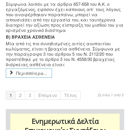
Σύμφωνα λοιπόν με τα άρθρα 657-658 του Α.Κ. ο
εργαζόμενος, εφόσον έχει κάποιους απ΄ τους λόγους
που αναφέρθηκαν παραπάνω, μπορεί να
απουσιάσει από την εργασία του, και ταυτόχρονα
διατηρεί την αξίωση προς είσπραξη του μισθού του για
ορισμένο χρονικό διάστημα
Β) ΒΡΑΧΕΙΑ ΑΣΘΕΝΕΙΑ
Μία από τις πιο συνηθισμένες αιτίες ανυπαιτίου
κωλύματος, είναι η βραχεία ασθένεια. Σύμφωνα με
την παράγραφο 3 του άρθρου 5 του Ν. 2112/20 που
προστέθηκε με το άρθρο 3 του Ν. 4558/30 βραχείας
διάρκειας ασθένεια είναι:
Περισσότερα...
1
2
3
Επόμενο
Τέλος
Σελίδα 1 από 3
Ενημερωτικά Δελτία