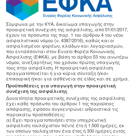
Σύμφωνα με την ΚΥΑ, δικαίωμα υπαγωγής στην
προαιρετική συνέχιση της ασφάλισης, από 01/01/2017,
έχουν τα πρόσωπα της παρ. 1 του άρθρου 4 του νέου
ασφαλιστικού νόμου (ν. 4387/2016), καθώς και οι
ασφαλισμένοι φορέων, κλάδων και λογαριασμών,
που εντάσσονται στον Ενιαίο Φορέα Κοινωνικής
Ασφάλισης (ΕΦΚΑ), με βάση το άρθρο 53 του ανωτέρω
νόμου, ανεξαρτήτως του χρόνου πρώτης υπαγωγής
τους στην ασφάλιση. Η προαιρετική ασφάλιση
πραγματοποιείται ή για κύρια σύνταξη ή/και
επικουρική ή/και για ασθένεια σε είδος και σε χρήμα.
Προϋποθέσεις για υπαγωγή στην προαιρετική
συνέχιση της ασφάλισης
Δυνατότητα προαιρετικής συνέχισης της ασφάλισης
έχει κάθε πρόσωπο του άρθρου 1 της παρούσας
απόφασης, εφόσον συγκεντρώνει αθροιστικά τις
παρακάτω προϋποθέσεις:
α) Έχει πραγματοποιήσει στην υποχρεωτική
ασφάλιση τουλάχιστον πέντε έτη ή 1.500 ημέρες, εκ
των οποίων τουλάχιστον ένα έτος ή 300 ημέρες εντός