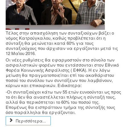
Τέλος στην απασχόληση των συνταξιούχων βάζει ο
νόμος Κατρούγκαλου, καθώς προβλέπεται ότι η
σύνταξη θα μειώνεται κατά 60% για τους
συνταξιούχους που άρχισαν να εργάζονται μετά τις
12 Μαΐου 2016.
Οι νέες ρυθμίσεις θα εφαρμοστούν στο σύνολο των
ασφαλιστικών φορέων που εντάσσονται στον Εθνικό
Φορέα Κοινωνικής Ασφάλισης ( ΕΦΚΑ). Η εν λόγω
μείωση θα πραγματοποιείται επί του ακαθάριστου
ποσού του συνόλου των συντάξεων που λαμβάνουν,
κύριων και επικουρικών. Ειδικότερα:
-Οι συνταξιούχοι κάτω των 55 ετών ευνοούνται ως προς
το ότι δεν θα αναστέλλεται πλήρως η σύνταξή τους,
αλλά θα περικόπτεται το 60% του ποσού της.
Επομένως θα εισπράττουν τμήμα της σύνταξής τους
όσο παράλληλα θα εργάζονται.
Περισσότερα...