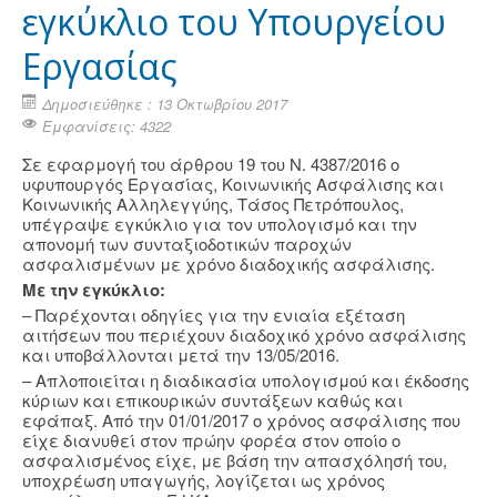
εγκύκλιο του Υπουργείου
Εργασίας
Δημοσιεύθηκε : 13 Οκτωβρίου 2017
Εμφανίσεις: 4322
Σε εφαρμογή του άρθρου 19 του Ν. 4387/2016 ο
υφυπουργός Εργασίας, Κοινωνικής Ασφάλισης και
Κοινωνικής Αλληλεγγύης, Τάσος Πετρόπουλος,
υπέγραψε εγκύκλιο για τον υπολογισμό και την
απονομή των συνταξιοδοτικών παροχών
ασφαλισμένων με χρόνο διαδοχικής ασφάλισης.
Με την εγκύκλιο:
– Παρέχονται οδηγίες για την ενιαία εξέταση
αιτήσεων που περιέχουν διαδοχικό χρόνο ασφάλισης
και υποβάλλονται μετά την 13/05/2016.
– Απλοποιείται η διαδικασία υπολογισμού και έκδοσης
κύριων και επικουρικών συντάξεων καθώς και
εφάπαξ. Από την 01/01/2017 ο χρόνος ασφάλισης που
είχε διανυθεί στον πρώην φορέα στον οποίο ο
ασφαλισμένος είχε, με βάση την απασχόλησή του,
υποχρέωση υπαγωγής, λογίζεται ως χρόνος