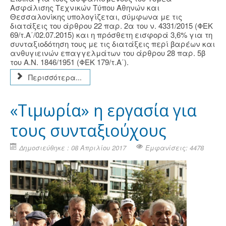
Ασφάλισης Τεχνικών Τύπου Αθηνών και
Θεσσαλονίκης υπολογίζεται, σύμφωνα με τις
διατάξεις του άρθρου 22 παρ. 2α του ν. 4331/2015 (ΦΕΚ
69/τ.Α΄/02.07.2015) και η πρόσθετη εισφορά 3,6% για τη
συνταξιοδότηση τους με τις διατάξεις περί βαρέων και
ανθυγιεινών επαγγελμάτων του άρθρου 28 παρ. 5β
του Α.Ν. 1846/1951 (ΦΕΚ 179/τ.Α΄).
Περισσότερα...
«Τιμωρία» η εργασία για
τους συνταξιούχους
Δημοσιεύθηκε : 08 Απριλίου 2017
Εμφανίσεις: 4478