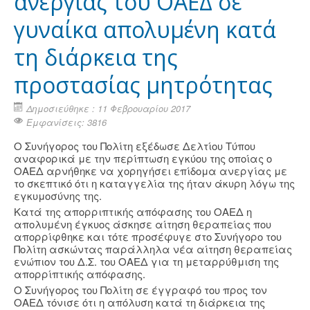
ανεργίας του ΟΑΕΔ σε
γυναίκα απολυμένη κατά
τη διάρκεια της
προστασίας μητρότητας
Δημοσιεύθηκε : 11 Φεβρουαρίου 2017
Εμφανίσεις: 3816
Ο Συνήγορος του Πολίτη εξέδωσε Δελτίου Τύπου
αναφορικά με την περίπτωση εγκύου της οποίας ο
ΟΑΕΔ αρνήθηκε να χορηγήσει επίδομα ανεργίας με
το σκεπτικό ότι η καταγγελία της ήταν άκυρη λόγω της
εγκυμοσύνης της.
Κατά της απορριπτικής απόφασης του ΟΑΕΔ η
απολυμένη έγκυος άσκησε αίτηση θεραπείας που
απορρίφθηκε και τότε προσέφυγε στο Συνήγορο του
Πολίτη ασκώντας παράλληλα νέα αίτηση θεραπείας
ενώπιον του Δ.Σ. του ΟΑΕΔ για τη μεταρρύθμιση της
απορρίπτικής απόφασης.
Ο Συνήγορος του Πολίτη σε έγγραφό του προς τον
ΟΑΕΔ τόνισε ότι η απόλυση κατά τη διάρκεια της