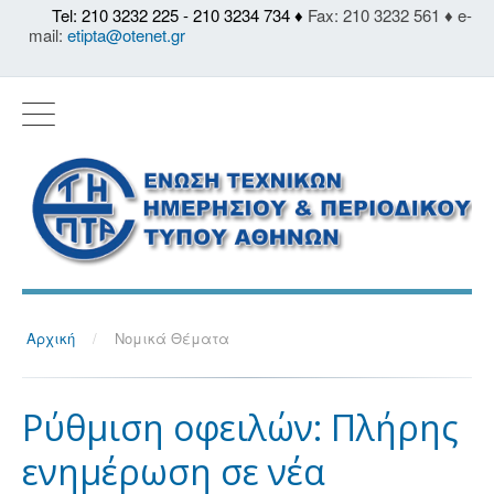
Tel: 210 3232 225 - 210 3234 734 ♦
Fax: 210 3232 561 ♦ e-
mail:
etipta@otenet.gr
Αρχική
/
Νομικά Θέματα
Ρύθμιση οφειλών: Πλήρης
ενημέρωση σε νέα