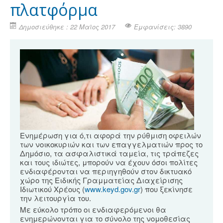
πλατφόρμα
Δημοσιεύθηκε : 22 Μαϊος 2017
Εμφανίσεις: 3890
Ενημέρωση για ό,τι αφορά την ρύθμιση οφειλών
των νοικοκυριών και των επαγγελματιών προς το
Δημόσιο, τα ασφαλιστικά ταμεία, τις τράπεζες
και τους ιδιώτες, μπορούν να έχουν όσοι πολίτες
ενδιαφέρονται να περιηγηθούν στον δικτυακό
χώρο της Ειδικής Γραμματείας Διαχείρισης
Ιδιωτικού Χρέους (
www.keyd.gov.gr
) που ξεκίνησε
την λειτουργία του.
Με εύκολο τρόπο οι ενδιαφερόμενοι θα
ενημερώνονται για το σύνολο της νομοθεσίας