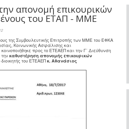
την απονομή επικουρικών
ένους του ΕΤΑΠ - ΜΜΕ
12
ους της Συμβουλευτικής Επιτροπής των ΜΜΕ του ΕΦΚΑ
σίας, Κοινωνικής Ασφάλισης και
α κοινοποιήθηκε προς το ΕΤΕΑΕΠ και την Γ΄ Διεύθυνση
 την
καθυστέρηση απονομής επικουρικών
διοικητής του ΕΤΕΑΕΠ
κ. Αθανάσιος