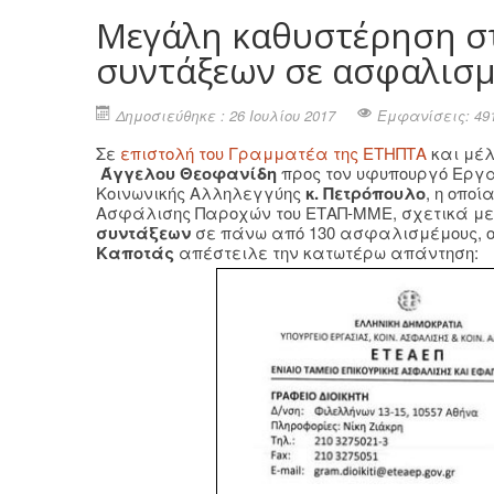
Μεγάλη καθυστέρηση σ
συντάξεων σε ασφαλισμ
Δημοσιεύθηκε : 26 Ιουλίου 2017
Εμφανίσεις: 49
Σε
επιστολή του Γραμματέα της ΕΤΗΠΤΑ
και μέλ
Άγγελου Θεοφανίδη
προς τον υφυπουργό Εργα
Κοινωνικής Αλληλεγγύης
κ. Πετρόπουλο
, η οποί
Ασφάλισης Παροχών του ΕΤΑΠ-ΜΜΕ, σχετικά με
συντάξεων
σε πάνω από 130 ασφαλισμέμους, ο 
Καποτάς
απέστειλε την κατωτέρω απάντηση: