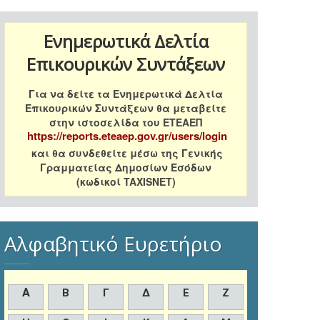
Ενημερωτικά Δελτία
Επικουρικών Συντάξεων
Για να δείτε τα Ενημερωτικά Δελτία
Επικουρικών Συντάξεων θα μεταβείτε
στην ιστοσελίδα του ΕΤΕΑΕΠ
https://reports.eteaep.gov.gr/users/login
και θα συνδεθείτε μέσω της Γενικής
Γραμματείας Δημοσίων Εσόδων
(κωδικοί TAXISNET)
Αλφαβητικό Ευρετήριο
Α
Β
Γ
Δ
Ε
Ζ