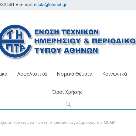
232 561 ♦ e-mail:
etipta@otenet.gr
ακά
Ασφαλιστικά
Νομικά Θέματα
Κοινωνικά
Όροι Χρήσης
ηρίζουμε τον αγώνα των απλήρωτων εργαζόμενων του MEGA