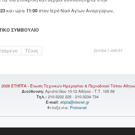
023
και ώρα
11:00
στον Ιερό Ναό Αγίων Αναργύρων,
ΗΤΙΚΟ ΣΥΜΒΟΥΛΙΟ
Επόμενο
Τέλος
Σελίδα 1 από 61
 2026 ΕΤΗΠΤΑ - Ένωση Τεχνικών Ημερησίου & Περιοδικού Τύπου Αθην
Διεύθυνση:
Αριστείδου 10-12 Αθήνα - Τ.Τ. 105 59
Τηλ.:
210-3232 225 - 210-3234 734
E-mail
:
etipta@otenet.gr
Φιλοξενία:
Protosnet