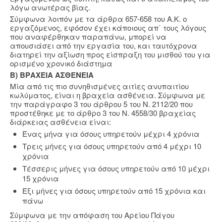
λόγω ανωτέρας βίας.
Σύμφωνα λοιπόν με τα άρθρα 657-658 του Α.Κ. ο
εργαζόμενος, εφόσον έχει κάποιους απ΄ τους λόγους
που αναφέρθηκαν παραπάνω, μπορεί να
απουσιάσει από την εργασία του, και ταυτόχρονα
διατηρεί την αξίωση προς είσπραξη του μισθού του για
ορισμένο χρονικό διάστημα
Β) ΒΡΑΧΕΙΑ ΑΣΘΕΝΕΙΑ
Μία από τις πιο συνηθισμένες αιτίες ανυπαιτίου
κωλύματος, είναι η βραχεία ασθένεια. Σύμφωνα με
την παράγραφο 3 του άρθρου 5 του Ν. 2112/20 που
προστέθηκε με το άρθρο 3 του Ν. 4558/30 βραχείας
διάρκειας ασθένεια είναι:
Ένας μήνα για όσους υπηρετούν μέχρι 4 χρόνια
Τρεις μήνες για όσους υπηρετούν από 4 μέχρι 10
χρόνια
Τέσσερις μήνες για όσους υπηρετούν από 10 μέχρι
15 χρόνια
Έξι μήνες για όσους υπηρετούν από 15 χρόνια και
πάνω
Σύμφωνα με την απόφαση του Αρείου Πάγου