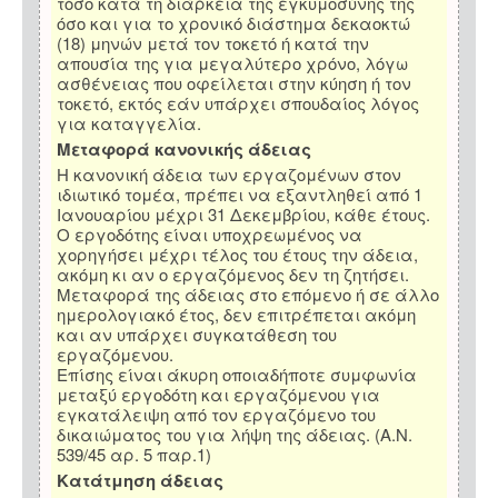
τόσο κατά τη διάρκεια της εγκυμοσύνης της
όσο και για το χρονικό διάστημα δεκαοκτώ
(18) μηνών μετά τον τοκετό ή κατά την
απουσία της για μεγαλύτερο χρόνο, λόγω
ασθένειας που οφείλεται στην κύηση ή τον
τοκετό, εκτός εάν υπάρχει σπουδαίος λόγος
για καταγγελία.
Μεταφορά κανονικής άδειας
Η κανονική άδεια των εργαζομένων στον
ιδιωτικό τομέα, πρέπει να εξαντληθεί από 1
Ιανουαρίου μέχρι 31 Δεκεμβρίου, κάθε έτους.
Ο εργοδότης είναι υποχρεωμένος να
χορηγήσει μέχρι τέλος του έτους την άδεια,
ακόμη κι αν ο εργαζόμενος δεν τη ζητήσει.
Μεταφορά της άδειας στο επόμενο ή σε άλλο
ημερολογιακό έτος, δεν επιτρέπεται ακόμη
και αν υπάρχει συγκατάθεση του
εργαζόμενου.
Επίσης είναι άκυρη οποιαδήποτε συμφωνία
μεταξύ εργοδότη και εργαζόμενου για
εγκατάλειψη από τον εργαζόμενο του
δικαιώματος του για λήψη της άδειας. (Α.Ν.
539/45 αρ. 5 παρ.1)
Κατάτμηση άδειας