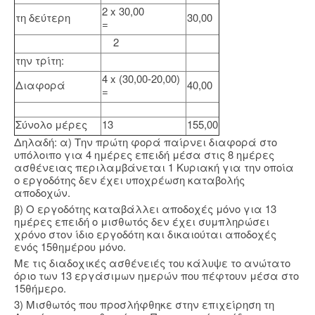
2 x 30,00
τη δεύτερη
30,00
=
2
την τρίτη:
4 x (30,00-20,00)
Διαφορά
40,00
=
Σύνολο μέρες
13
155,00
Δηλαδή: α) Την πρώτη φορά παίρνει διαφορά στο
υπόλοιπο για 4 ημέρες επειδή μέσα στις 8 ημέρες
ασθένειας περιλαμβάνεται 1 Κυριακή για την οποία
ο εργοδότης δεν έχει υποχρέωση καταβολής
αποδοχών.
β) Ο εργοδότης καταβάλλει αποδοχές μόνο για 13
ημέρες επειδή ο μισθωτός δεν έχει συμπληρώσει
χρόνο στον ίδιο εργοδότη και δικαιούται αποδοχές
ενός 15θημέρου μόνο.
Με τις διαδοχικές ασθένειές του κάλυψε το ανώτατο
όριο των 13 εργάσιμων ημερών που πέφτουν μέσα στο
15θήμερο.
3) Μισθωτός που προσλήφθηκε στην επιχείρηση τη