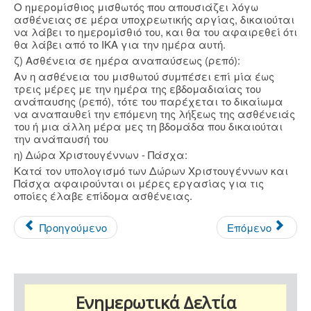
Ο ημερομίσθιος μισθωτός που απουσιάζει λόγω
ασθένειας σε μέρα υποχρεωτικής αργίας, δικαιούται
να λάβει το ημερομίσθιό του, και θα του αφαιρεθεί ότι
θα λάβει από το ΙΚΑ για την ημέρα αυτή.
ζ) Ασθένεια σε ημέρα αναπαύσεως (ρεπό):
Αν η ασθένεια του μισθωτού συμπέσει επί μία έως
τρεις μέρες με την ημέρα της εβδομαδιαίας του
ανάπαυσης (ρεπό), τότε του παρέχεται το δικαίωμα
να αναπαυθεί την επόμενη της λήξεως της ασθένειάς
του ή μια άλλη μέρα μες τη βδομάδα που δικαιούται
την ανάπαυσή του
η) Δώρα Χριστουγέννων - Πάσχα:
Κατά τον υπολογισμό των Δώρων Χριστουγέννων και
Πάσχα αφαιρούνται οι μέρες εργασίας για τις
οποίες έλαβε επίδομα ασθένειας.
Προηγούμενο
Επόμενο
Ενημερωτικά Δελτία