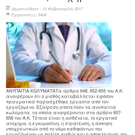
Δημοσιεύθηκε : 12 Φεβρουαρίου 2017
Εμφανίσεις: 5408
ΑΝΥΠΑΙΤΙΑ ΚΩΛΥΜΑΤΑΤα άρθρα 648, 652-655 του Α.Κ.
αναφέρουν ότι ο μισθός καταβάλλεται εφόσον
πραγματικά παρασχέθηκε εργασία από τον
εργαζόμενο. Εξαίρεση αποτελούν τα ανυπαίτια
κωλύματα, τα οποία αναφέρονται στα άρθρα 657-
658 του Α.Κ. Τέτοια είναι η ασθένεια, το εργατικό
ατύχημα, η εγκυμοσύνη, η στράτευση, η άσκηση
υποχρεωτικών από το νόμο καθηκόντων του
εργαζόμενου ως πολίτη, καθώς και ο αποκλεισμός του