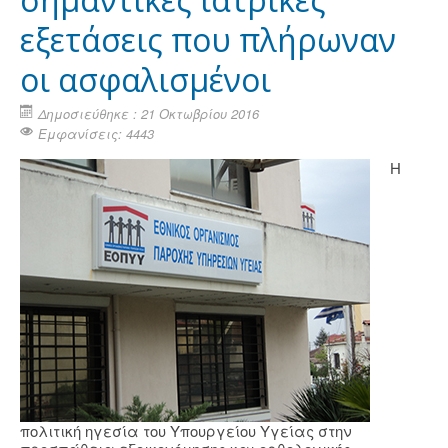
εξετάσεις που πλήρωναν
οι ασφαλισμένοι
Δημοσιεύθηκε : 21 Οκτωβρίου 2016
Εμφανίσεις: 4443
Η
πολιτική ηγεσία του Υπουργείου Υγείας στην