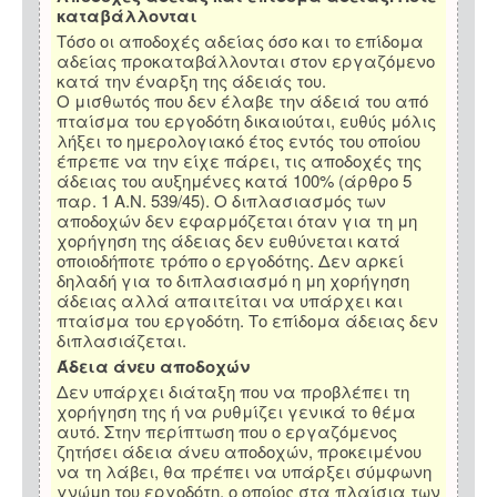
καταβάλλονται
Τόσο οι αποδοχές αδείας όσο και το επίδομα
αδείας προκαταβάλλονται στον εργαζόμενο
κατά την έναρξη της άδειάς του.
Ο μισθωτός που δεν έλαβε την άδειά του από
πταίσμα του εργοδότη δικαιούται, ευθύς μόλις
λήξει το ημερολογιακό έτος εντός του οποίου
έπρεπε να την είχε πάρει, τις αποδοχές της
άδειας του αυξημένες κατά 100% (άρθρο 5
παρ. 1 Α.Ν. 539/45). Ο διπλασιασμός των
αποδοχών δεν εφαρμόζεται όταν για τη μη
χορήγηση της άδειας δεν ευθύνεται κατά
οποιοδήποτε τρόπο ο εργοδότης. Δεν αρκεί
δηλαδή για το διπλασιασμό η μη χορήγηση
άδειας αλλά απαιτείται να υπάρχει και
πταίσμα του εργοδότη. Το επίδομα άδειας δεν
διπλασιάζεται.
Άδεια άνευ αποδοχών
Δεν υπάρχει διάταξη που να προβλέπει τη
χορήγηση της ή να ρυθμίζει γενικά το θέμα
αυτό. Στην περίπτωση που ο εργαζόμενος
ζητήσει άδεια άνευ αποδοχών, προκειμένου
να τη λάβει, θα πρέπει να υπάρξει σύμφωνη
γνώμη του εργοδότη, ο οποίος στα πλαίσια των