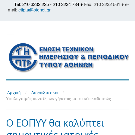
Tel: 210 3232 225 - 210 3234 734 ♦
Fax: 210 3232 561 ♦ e-
mail:
etipta@otenet.gr
Αρχική
/
Ασφαλιστικά
/
Υπολογισμός συντάξεων γήρατος με το νέο καθεστώς
Ο ΕΟΠΥΥ θα καλύπτει
σημαντικές ιατρικές