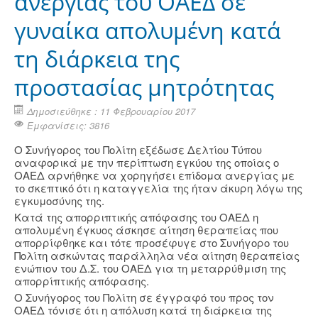
ανεργίας του ΟΑΕΔ σε
γυναίκα απολυμένη κατά
τη διάρκεια της
προστασίας μητρότητας
Δημοσιεύθηκε : 11 Φεβρουαρίου 2017
Εμφανίσεις: 3816
Ο Συνήγορος του Πολίτη εξέδωσε Δελτίου Τύπου
αναφορικά με την περίπτωση εγκύου της οποίας ο
ΟΑΕΔ αρνήθηκε να χορηγήσει επίδομα ανεργίας με
το σκεπτικό ότι η καταγγελία της ήταν άκυρη λόγω της
εγκυμοσύνης της.
Κατά της απορριπτικής απόφασης του ΟΑΕΔ η
απολυμένη έγκυος άσκησε αίτηση θεραπείας που
απορρίφθηκε και τότε προσέφυγε στο Συνήγορο του
Πολίτη ασκώντας παράλληλα νέα αίτηση θεραπείας
ενώπιον του Δ.Σ. του ΟΑΕΔ για τη μεταρρύθμιση της
απορρίπτικής απόφασης.
Ο Συνήγορος του Πολίτη σε έγγραφό του προς τον
ΟΑΕΔ τόνισε ότι η απόλυση κατά τη διάρκεια της