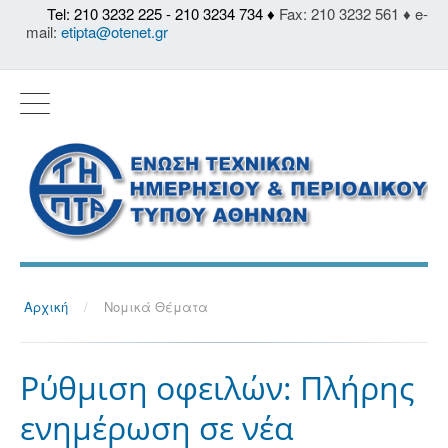
Tel: 210 3232 225 - 210 3234 734 ♦
Fax: 210 3232 561 ♦ e-
mail:
etipta@otenet.gr
Αρχική
/
Νομικά Θέματα
Ρύθμιση οφειλών: Πλήρης
ενημέρωση σε νέα