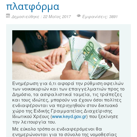
πλατφόρμα
Δημοσιεύθηκε : 22 Μαϊος 2017
Εμφανίσεις: 3891
Ενημέρωση για ό,τι αφορά την ρύθμιση οφειλών
των νοικοκυριών και των επαγγελματιών προς το
Δημόσιο, τα ασφαλιστικά ταμεία, τις τράπεζες
και τους ιδιώτες, μπορούν να έχουν όσοι πολίτες
ενδιαφέρονται να περιηγηθούν στον δικτυακό
χώρο της Ειδικής Γραμματείας Διαχείρισης
Ιδιωτικού Χρέους (
www.keyd.gov.gr
) που ξεκίνησε
την λειτουργία του.
Με εύκολο τρόπο οι ενδιαφερόμενοι θα
ενημερώνονται για το σύνολο της νομοθεσίας