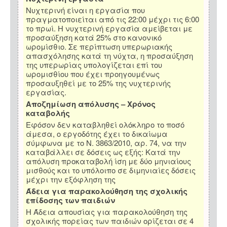
Νυχτερινή είναι η εργασία που
πραγματοποιείται από τις 22:00 μέχρι τις 6:00
το πρωί. Η νυχτερινή εργασία αμείβεται με
προσαύξηση κατά 25% στο κανονικό
ωρομίσθιο. Σε περίπτωση υπερωριακής
απασχόλησης κατά τη νύχτα, η προσαύξηση
της υπερωρίας υπολογίζεται επί του
ωρομισθίου που έχει προηγουμένως
προσαυξηθεί με το 25% της νυχτερινής
εργασίας.
Αποζημίωση απόλυσης – Χρόνος
καταβολής
Εφόσον δεν καταβληθεί ολόκληρο το ποσό
άμεσα, ο εργοδότης έχει το δικαίωμα
σύμφωνα με το Ν. 3863/2010, αρ. 74, να την
καταβάλλει σε δόσεις ως εξής: Κατά την
απόλυση προκαταβολή ίση με δύο μηνιαίους
μισθούς και το υπόλοιπο σε διμηνιαίες δόσεις
μέχρι την εξόφληση της
Άδεια για παρακολούθηση της σχολικής
επίδοσης των παιδιών
Η Άδεια απουσίας για παρακολούθηση της
σχολικής πορείας των παιδιών ορίζεται σε 4