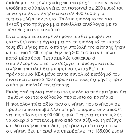
εισοδηματικής ενίσχυσης που παρέχει το κοινωνικό
εισόδημα αλληλεγγύης, αντιστοιχεί σε 200 ευρώ τον
μήνα για έναν ενήλικα και σε 400 ευρώ για
τετραμελή οικογένεια. Tο όριο εισοδήματος για
ένταξη στο πρόγραμμα ποικίλλει ανάλογα με το
μέγεθος του νοικοκυριού.
Ένα άτομο που διαμένει μόνο του θα μπορεί να
ενταχθεί στο πρόγραμμα αν το εισόδημά του κατά
τους έξι μήνες πριν από την υποβολή της αίτησης ήταν
κάτω από 1.200 ευρώ (δηλαδή 200 ευρώ ανά μήνα
κατά μέσο όρο). Τετραμελές νοικοκυριό
αποτελούμενο από τον σύζυγο, τη σύζυγο και δύο
ανήλικα παιδιά θα μπορεί να ενταχθεί στο
πρόγραμμα ΚΕΑ μόνο αν το συνολικό εισόδημά του
είναι κάτω από 2.400 ευρώ κατά τους έξι μήνες πριν
από την υποβολή της αίτησης.
Εκτός από τη διαμονή και το εισοδηματικό κριτήριο, θα
ισχύουν και τα ακόλουθα περιουσιακά κριτήρια:
Η φορολογητέα αξία των ακινήτων που ανήκουν σε
πρόσωπο που υποβάλλει αίτηση ατομικά δεν μπορεί
να υπερβαίνει τις 90.000 ευρώ. Για ένα τετραμελές
νοικοκυριό αποτελούμενο από τον σύζυγο, τη σύζυγο
και δύο ανήλικα παιδιά, η φορολογητέα αξία των
ακινήτων δεν μπορεί να υπερβαίνει τις 135.000 ευρώ