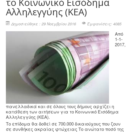
το Κοινωνικό Εισόδημα
Αλληλεγγύης (ΚΕΑ)
Δημοσιεύθηκε : 29 Νοεμβρίου 2016
Εμφανίσεις: 4085
Από
1-1-
2017,
πανελλαδικά και σε όλους τους δήμους αρχίζει η
κατάθεση των αιτήσεων για τo Κοινωνικό Εισόδημα
Αλληλεγγύης (ΚΕΑ).
Το επίδομα θα δοθεί σε 700.000 δικαιούχους που ζουν
σε συνθήκες ακραίας φτώχειας Το ανώτατο ποσό της