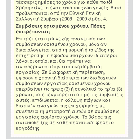
τέσσερις ημέρες το χρόνο για κάθε παιδί.
Χρήση κάνει ο ένας από τους δύο γονείς. Αυτά
προβλέπονται από την Εθνική Γενική
Συλλογική Σύμβαση 2008 – 2009 άρθρ. 4.
Συμβάσεις ορισμένου χρόνου. Πόσες
επιτρέπονται;
Επιτρέπεται η συνεχής ανανέωση των
συμβάσεων ορισμένου χρόνου, μόνο αν
δικαιολογείται από τη μορφή ή το είδος της
επιχείρησης, ή εφόσον υπάρχουν ιδιαίτεροι
λόγοι οι οποίοι και θα πρέπει να
αναφέρονται στην ατομική σύμβαση
εργασίας. Σε διαφορετική περίπτωση,
εφόσον η χρονική διάρκεια των διαδοχικών
συμβάσεων εργασίας ορισμένου χρόνου
υπερβαίνει τις τρεις (3) ή συνολικά τα τρία (3)
χρόνια, τότε τεκμαίρεται ότι με τις συμβάσεις
αυτές, επιδιώκεται η κάλυψη πάγιων και
διαρκών αναγκών της επιχείρησης, με
συνέπεια τη μετατροπή αυτών σε συμβάσεις
εργασίας αορίστου χρόνου. Το βάρος της
ανταπόδειξης σε κάθε περίπτωση φέρει ο
εργοδότης