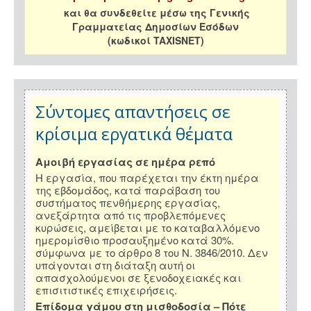
και θα συνδεθείτε μέσω της Γενικής
Γραμματείας Δημοσίων Εσόδων
(κωδικοί TAXISNET)
Σύντομες απαντήσεις σε
κρίσιμα εργατικά θέματα
Αμοιβή εργασίας σε ημέρα ρεπό
Η εργασία, που παρέχεται την έκτη ημέρα
της εβδομάδος, κατά παράβαση του
συστήματος πενθήμερης εργασίας,
ανεξάρτητα από τις προβλεπόμενες
κυρώσεις, αμείβεται με το καταβαλλόμενο
ημερομίσθιο προσαυξημένο κατά 30%.
σύμφωνα με το άρθρο 8 του Ν. 3846/2010. Δεν
υπάγονται στη διάταξη αυτή οι
απασχολούμενοι σε ξενοδοχειακές και
επισιτιστικές επιχειρήσεις.
Επίδομα γάμου στη μισθοδοσία – Πότε