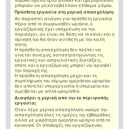
μπορούν να μη καταβάλλουν επίδομα γάμου.
Πρόσθετη εργασία στη μερική απασχόληση
Αν παραστεί ανάγκη για πρόσθετη εργασία
πέρα από το συμφωνηθέν ωράριο, ο
εργαζόμενος έχει υποχρέωση να την
παράσχει, αν είναι σε θέση να το κάνει και η
άρνησή του θα ήταν αντίθετη με την καλή
πίστη.
Η πρόσθετη απασχόληση δεν πρέπει να
γίνεται συνεχώς, καταστρατηγώντας τις
εργατικές και ασφαλιστικές διατάξεις,
οπότε και ο εργαζόμενος μπορεί να αρνηθεί
την παροχή της.
Η πρόσθετη απασχόληση μέχρι και τη
συμπλήρωση του νόμιμου ημερήσιου ωραρίου
δεν αποτελεί υπερεργασία ή υπερωρία και
αμείβεται με απλό ωρομίσθιο.
Διαφέρει η μερική από την εκ περιτροπής
εργασία;
Όταν λέμε μερική απασχόληση νοούμε την
απασχόληση όλες τις ημέρες της εβδομάδας
αλλά με μικρότερο ημερήσιο ωράριο από το
κανονικό. Οι αποδοχές του εργαζόμενου,