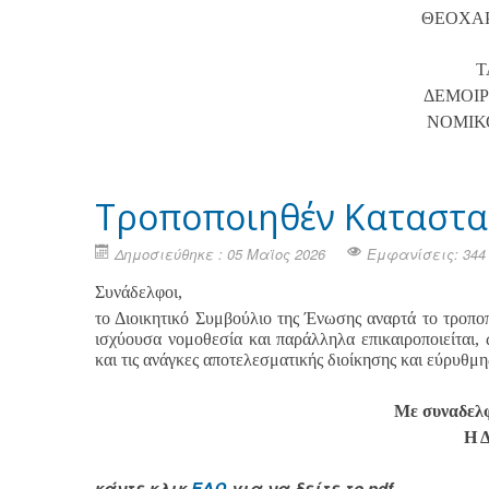
ΘΕΟΧΑΡ
Τ
ΔΕΜΟΙΡ
ΝΟΜΙΚ
Τροποποιηθέν Καταστα
Δημοσιεύθηκε : 05 Μαϊος 2026
Εμφανίσεις: 344
Συνάδελφοι,
το Διοικητικό Συμβούλιο της Ένωσης αναρτά το τροπο
ισχύουσα νομοθεσία και παράλληλα επικαιροποιείται, ώ
και τις ανάγκες αποτελεσματικής διοίκησης και εύρυθμη
Με συναδελφ
Η 
κάντε κλικ
ΕΔΩ
για να δείτε το pdf