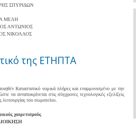
ΗΣ ΣΠΥΡΙΔΩΝ
Α ΜΕΛΗ
ΟΣ ΑΝΤΩΝΙΟΣ
ΟΣ ΝΙΚΟΛΑΟΣ
τικό της ΕΤΗΠΤΑ
ποιηθέν Καταστατικό νομικά πλήρες και εναρμονισμένο με την
στε να ανταποκρίνεται στις σύγχρονες τεχνολογικές εξελίξεις
ς λειτουργίας του σωματείου.
ικούς χαιρετισμούς
ΔΙΟΙΚΗΣΗ