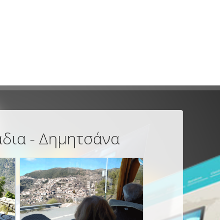
άδια - Δημητσάνα