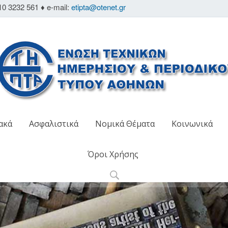
10 3232 561 ♦ e-mail:
etipta@otenet.gr
ακά
Ασφαλιστικά
Νομικά Θέματα
Κοινωνικά
Όροι Χρήσης