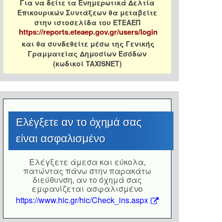
Για να δείτε τα Ενημερωτικά Δελτία
Επικουρικών Συντάξεων θα μεταβείτε
στην ιστοσελίδα του ΕΤΕΑΕΠ
https://reports.eteaep.gov.gr/users/login
και θα συνδεθείτε μέσω της Γενικής
Γραμματείας Δημοσίων Εσόδων
(κωδικοί TAXISNET)
Eλέγξετε αν το όχημά σας
είναι ασφαλισμένο
Eλέγξετε άμεσα και εύκολα,
πατώντας πάνω στην παρακάτω
διεύθυνση, αν το όχημά σας
εμφανίζεται ασφαλισμένο
https://www.hic.gr/hic/Check_ins.aspx