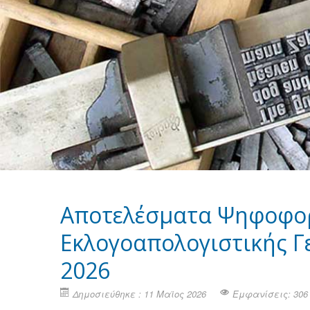
Αποτελέσματα Ψηφοφορ
Εκλογοαπολογιστικής Γε
2026
Δημοσιεύθηκε : 11 Μαϊος 2026
Εμφανίσεις: 306