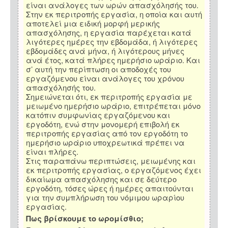
είναι ανάλογες των ωρών απασχόλησής του.
Στην εκ περιτροπής εργασία, η οποία και αυτή
αποτελεί μια ειδική μορφή μερικής
απασχόλησης, η εργασία παρέχεται κατά
λιγότερες ημέρες την εβδομάδα, ή λιγότερες
εβδομάδες ανά μήνα, ή λιγότερους μήνες
ανά έτος, κατά πλήρες ημερήσιο ωράριο. Και
σ’ αυτή την περίπτωση οι αποδοχές του
εργαζόμενου είναι ανάλογες του χρόνου
απασχόλησής του.
Σημειώνεται ότι, εκ περιτροπής εργασία με
μειωμένο ημερήσιο ωράριο, επιτρέπεται μόνο
κατόπιν συμφωνίας εργαζόμενου και
εργοδότη, ενώ στην μονομερή επιβολή εκ
περιτροπής εργασίας από τον εργοδότη το
ημερήσιο ωράριο υποχρεωτικά πρέπει να
είναι πλήρες.
Στις παραπάνω περιπτώσεις, μειωμένης και
εκ περιτροπής εργασίας, ο εργαζόμενος έχει
δικαίωμα απασχόλησης και σε δεύτερο
εργοδότη, τόσες ώρες ή ημέρες απαιτούνται
για την συμπλήρωση του νόμιμου ωραρίου
εργασίας.
Πως βρίσκουμε το ωρομίσθιο;