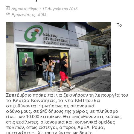
Δημοσιεύθηκε : 17 Αυγούστου 2016
Εμφανίσεις: 4153
Το
Σεπτέμβριο πρόκειται να ξεκινήσουν τη λειτουργία του
τα Κέντρα Κοινότητας, τα νέα ΚΕΠ που θα
απευθύνονται πρωτίστως σε οικονομικά
αδύναμους, σε 245 δήμους της χώρας με πληθυσμό
άνω των 10.000 κατοίκων. Θα απευθύνονται, κυρίως,
στις ευάλωτες, οικονομικά και κοινωνικά ομάδες
πολιτών, όπως άστεγοι, άποροι, ΑμΕΑ, Ρομά,
μετανάστες, λειτουργώντας ως δομές