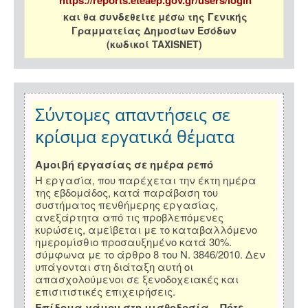
και θα συνδεθείτε μέσω της Γενικής
Γραμματείας Δημοσίων Εσόδων
(κωδικοί TAXISNET)
Σύντομες απαντήσεις σε
κρίσιμα εργατικά θέματα
Αμοιβή εργασίας σε ημέρα ρεπό
Η εργασία, που παρέχεται την έκτη ημέρα
της εβδομάδος, κατά παράβαση του
συστήματος πενθήμερης εργασίας,
ανεξάρτητα από τις προβλεπόμενες
κυρώσεις, αμείβεται με το καταβαλλόμενο
ημερομίσθιο προσαυξημένο κατά 30%.
σύμφωνα με το άρθρο 8 του Ν. 3846/2010. Δεν
υπάγονται στη διάταξη αυτή οι
απασχολούμενοι σε ξενοδοχειακές και
επισιτιστικές επιχειρήσεις.
Επίδομα γάμου στη μισθοδοσία – Πότε