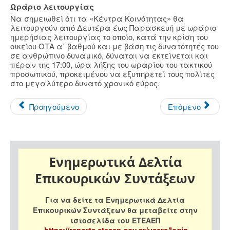
Ωράριο λειτουργίας
Να σημειωθεί ότι τα «Κέντρα Κοινότητας» θα
λειτουργούν από Δευτέρα έως Παρασκευή με ωράριο
ημερήσιας λειτουργίας το οποίο, κατά την κρίση του
οικείου ΟΤΑ α΄ βαθμού και με βάση τις δυνατότητές του
σε ανθρώπινο δυναμικό, δύναται να εκτείνεται και
πέραν της 17:00, ώρα λήξης του ωραρίου του τακτικού
προσωπικού, προκειμένου να εξυπηρετεί τους πολίτες
στο μεγαλύτερο δυνατό χρονικό εύρος.
Προηγούμενο
Επόμενο
Ενημερωτικά Δελτία
Επικουρικών Συντάξεων
Για να δείτε τα Ενημερωτικά Δελτία
Επικουρικών Συντάξεων θα μεταβείτε στην
ιστοσελίδα του ΕΤΕΑΕΠ
https://reports.eteaep.gov.gr/users/login