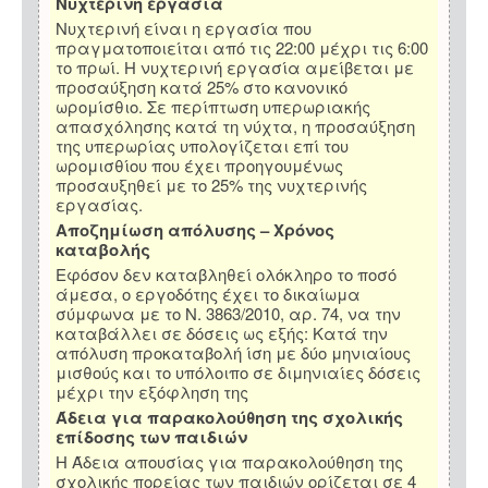
Νυχτερινή εργασία
Νυχτερινή είναι η εργασία που
πραγματοποιείται από τις 22:00 μέχρι τις 6:00
το πρωί. Η νυχτερινή εργασία αμείβεται με
προσαύξηση κατά 25% στο κανονικό
ωρομίσθιο. Σε περίπτωση υπερωριακής
απασχόλησης κατά τη νύχτα, η προσαύξηση
της υπερωρίας υπολογίζεται επί του
ωρομισθίου που έχει προηγουμένως
προσαυξηθεί με το 25% της νυχτερινής
εργασίας.
Αποζημίωση απόλυσης – Χρόνος
καταβολής
Εφόσον δεν καταβληθεί ολόκληρο το ποσό
άμεσα, ο εργοδότης έχει το δικαίωμα
σύμφωνα με το Ν. 3863/2010, αρ. 74, να την
καταβάλλει σε δόσεις ως εξής: Κατά την
απόλυση προκαταβολή ίση με δύο μηνιαίους
μισθούς και το υπόλοιπο σε διμηνιαίες δόσεις
μέχρι την εξόφληση της
Άδεια για παρακολούθηση της σχολικής
επίδοσης των παιδιών
Η Άδεια απουσίας για παρακολούθηση της
σχολικής πορείας των παιδιών ορίζεται σε 4