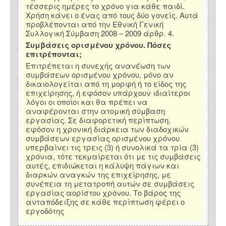
τέσσερις ημέρες το χρόνο για κάθε παιδί.
Χρήση κάνει ο ένας από τους δύο γονείς. Αυτά
προβλέπονται από την Εθνική Γενική
Συλλογική Σύμβαση 2008 – 2009 άρθρ. 4.
Συμβάσεις ορισμένου χρόνου. Πόσες
επιτρέπονται;
Επιτρέπεται η συνεχής ανανέωση των
συμβάσεων ορισμένου χρόνου, μόνο αν
δικαιολογείται από τη μορφή ή το είδος της
επιχείρησης, ή εφόσον υπάρχουν ιδιαίτεροι
λόγοι οι οποίοι και θα πρέπει να
αναφέρονται στην ατομική σύμβαση
εργασίας. Σε διαφορετική περίπτωση,
εφόσον η χρονική διάρκεια των διαδοχικών
συμβάσεων εργασίας ορισμένου χρόνου
υπερβαίνει τις τρεις (3) ή συνολικά τα τρία (3)
χρόνια, τότε τεκμαίρεται ότι με τις συμβάσεις
αυτές, επιδιώκεται η κάλυψη πάγιων και
διαρκών αναγκών της επιχείρησης, με
συνέπεια τη μετατροπή αυτών σε συμβάσεις
εργασίας αορίστου χρόνου. Το βάρος της
ανταπόδειξης σε κάθε περίπτωση φέρει ο
εργοδότης