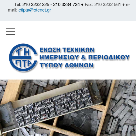
Tel: 210 3232 225 - 210 3234 734 ♦
Fax: 210 3232 561 ♦ e-
mail:
etipta@otenet.gr