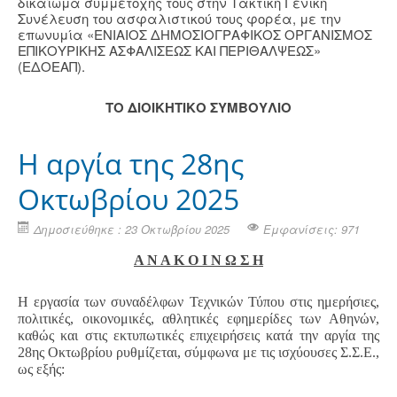
δικαίωμα συμμετοχής τους στην Τακτική Γενική
Συνέλευση του ασφαλιστικού τους φορέα, με την
επωνυμία «ΕΝΙΑΙΟΣ ΔΗΜΟΣΙΟΓΡΑΦΙΚΟΣ ΟΡΓΑΝΙΣΜΟΣ
ΕΠΙΚΟΥΡΙΚΗΣ ΑΣΦΑΛΙΣΕΩΣ ΚΑΙ ΠΕΡΙΘΑΛΨΕΩΣ»
(ΕΔΟΕΑΠ).
ΤΟ ΔΙΟΙΚΗΤΙΚΟ ΣΥΜΒΟΥΛΙΟ
Η αργία της 28ης
Οκτωβρίου 2025
Δημοσιεύθηκε : 23 Οκτωβρίου 2025
Εμφανίσεις: 971
Α Ν Α Κ Ο Ι Ν Ω Σ Η
Η εργασία των συναδέλφων Τεχνικών Τύπου στις ημερήσιες,
πολιτικές, οικονομικές, αθλητικές εφημερίδες των Αθηνών,
καθώς και στις εκτυπωτικές επιχειρήσεις κατά την αργία της
28ης Οκτωβρίου ρυθμίζεται, σύμφωνα με τις ισχύουσες Σ.Σ.Ε.,
ως εξής: