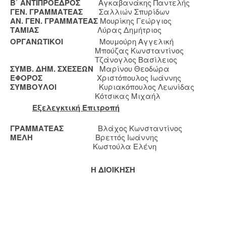
Β΄ ΑΝΤΙΠΡΟΕΔΡΟΣ
Αγκαβανάκης Παντελής
ΓΕΝ. ΓΡΑΜΜΑΤΕΑΣ
Σαλλιών Σπυρίδων
ΑΝ. ΓΕΝ. ΓΡΑΜΜΑΤΕΑΣ
Μουρίκης Γεώργιος
ΤΑΜΙΑΣ
Λύρας Δημήτριος
ΟΡΓΑΝΩΤΙΚΟΙ
Μουμούρη Αγγελική
Μπούζας Κωνσταντίνος
Τζάνογλος Βασίλειος
ΣΥΜΒ. ΔΗΜ. ΣΧΕΣΕΩΝ
Μαρίνου Θεοδώρα
ΕΦΟΡΟΣ
Χριστόπουλος Ιωάννης
ΣΥΜΒΟΥΛΟΙ
Κυριακόπουλος Λεωνίδας
Κότσικας Μιχαήλ
Εξελεγκτική Επιτροπή
ΓΡΑΜΜΑΤΕΑΣ
Βλάχος Κωνσταντίνος
ΜΕΛΗ
Βρεττός Ιωάννης
Κωστούλα Ελένη
Η ΔΙΟΙΚΗΣΗ