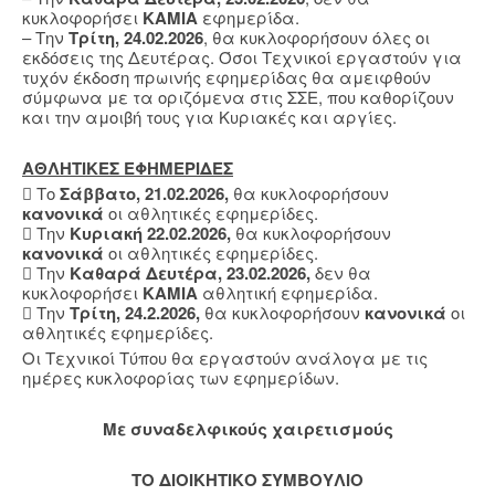
κυκλοφορήσει
ΚΑΜΙΑ
εφημερίδα.
– Την
Τρίτη, 24.02.2026
, θα κυκλοφορήσουν όλες οι
εκδόσεις της Δευτέρας. Όσοι Τεχνικοί εργαστούν για
τυχόν έκδοση πρωινής εφημερίδας θα αμειφθούν
σύμφωνα με τα οριζόμενα στις ΣΣΕ, που καθορίζουν
και την αμοιβή τους για Κυριακές και αργίες.
ΑΘΛΗΤΙΚΕΣ ΕΦΗΜΕΡΙΔΕΣ
 Το
Σάββατο, 21.02.2026,
θα κυκλοφορήσουν
κανονικά
οι αθλητικές εφημερίδες.
 Την
Κυριακή 22.02.2026,
θα κυκλοφορήσουν
κανονικά
οι αθλητικές εφημερίδες.
 Την
Καθαρά Δευτέρα, 23.02.2026,
δεν θα
κυκλοφορήσει
ΚΑΜΙΑ
αθλητική εφημερίδα.
 Την
Τρίτη, 24.2.2026,
θα κυκλοφορήσουν
κανονικά
οι
αθλητικές εφημερίδες.
Οι Τεχνικοί Τύπου θα εργαστούν ανάλογα με τις
ημέρες κυκλοφορίας των εφημερίδων.
Mε συναδελφικούς χαιρετισμούς
ΤΟ ΔΙΟΙΚΗΤΙΚΟ ΣΥΜΒΟΥΛΙΟ