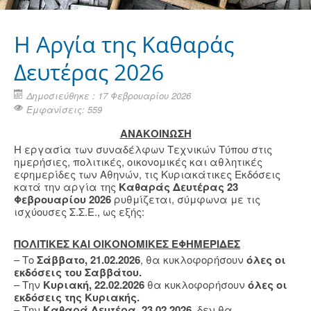
Η Aργία της Καθαράς
Δευτέρας 2026
Δημοσιεύθηκε : 17 Φεβρουαρίου 2026
Εμφανίσεις: 559
ΑΝΑΚΟΙΝΩΣΗ
Η εργασία των συναδέλφων Τεχνικών Τύπου στις
ημερήσιες, πολιτικές, οικονομικές και αθλητικές
εφημερίδες των Αθηνών, τις Κυριακάτικες Εκδόσεις
κατά την αργία της
Καθαράς Δευτέρας 23
Φεβρουαρίου 2026
ρυθμίζεται, σύμφωνα με τις
ισχύουσες Σ.Σ.Ε., ως εξής:
ΠΟΛΙΤΙΚΕΣ ΚΑΙ ΟΙΚΟΝΟΜΙΚΕΣ ΕΦΗΜΕΡΙΔΕΣ
– Το
Σάββατο, 21.02.2026
, θα κυκλοφορήσουν
όλες οι
εκδόσεις του Σαββάτου.
– Την
Κυριακή, 22.02.2026
θα κυκλοφορήσουν
όλες οι
εκδόσεις της Κυριακής.
– Την
Καθαρά Δευτέρα, 23.02.2026
, δεν θα