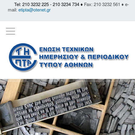
Tel: 210 3232 225 - 210 3234 734 ♦
Fax: 210 3232 561 ♦ e-
mail:
etipta@otenet.gr