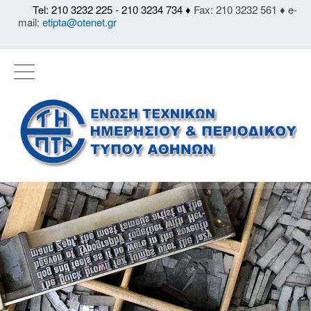
Tel: 210 3232 225 - 210 3234 734 ♦
Fax: 210 3232 561 ♦ e-
mail:
etipta@otenet.gr