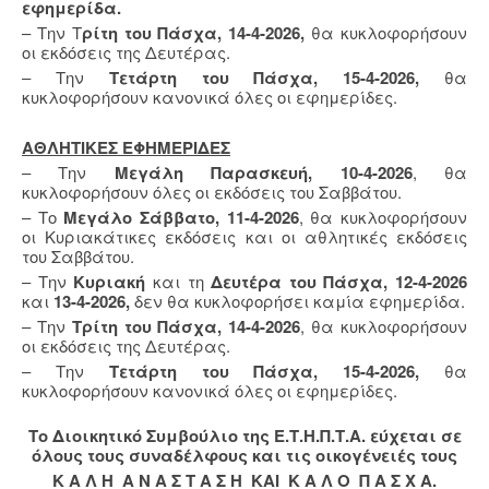
εφημερίδα.
– Την Τ
ρίτη του Πάσχα, 14-4-2026,
θα κυκλοφορήσουν
οι εκδόσεις της Δευτέρας.
– Την
Τετάρτη του Πάσχα, 15-4-2026,
θα
κυκλοφορήσουν κανονικά όλες οι εφημερίδες.
ΑΘΛΗΤΙΚΕΣ ΕΦΗΜΕΡΙΔΕΣ
– Την
Μεγάλη Παρασκευή, 10-4-2026
, θα
κυκλοφορήσουν όλες οι εκδόσεις του Σαββάτου.
– Το
Μεγάλο Σάββατο, 11-4-2026
, θα κυκλοφορήσουν
οι Κυριακάτικες εκδόσεις και οι αθλητικές εκδόσεις
του Σαββάτου.
– Την
Κυριακή
και τη
Δευτέρα του Πάσχα, 12-4-2026
και
13-4-2026,
δεν θα κυκλοφορήσει καμία εφημερίδα.
– Την
Τρίτη του Πάσχα, 14-4-2026
, θα κυκλοφορήσουν
οι εκδόσεις της Δευτέρας.
– Την
Τετάρτη του Πάσχα, 15-4-2026,
θα
κυκλοφορήσουν κανονικά όλες οι εφημερίδες.
Το Διοικητικό Συμβούλιο της Ε.Τ.Η.Π.Τ.Α. εύχεται σε
όλους τους συναδέλφους και τις οικογένειές τους
Κ Α Λ Η Α Ν Α Σ Τ Α Σ Η ΚΑΙ Κ Α Λ Ο Π Α Σ Χ Α.