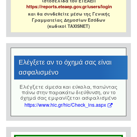
ιστοσελίδα του ΕΤΕΑΕΠ
https://reports.eteaep.gov.gr/users/login
και θα συνδεθείτε μέσω της Γενικής
Γραμματείας Δημοσίων Εσόδων
(κωδικοί TAXISNET)
Eλέγξετε αν το όχημά σας είναι
ασφαλισμένο
Eλέγξετε άμεσα και εύκολα, πατώντας
πάνω στην παρακάτω διεύθυνση, αν το
όχημά σας εμφανίζεται ασφαλισμένο
https://www.hic.gr/hic/Check_ins.aspx