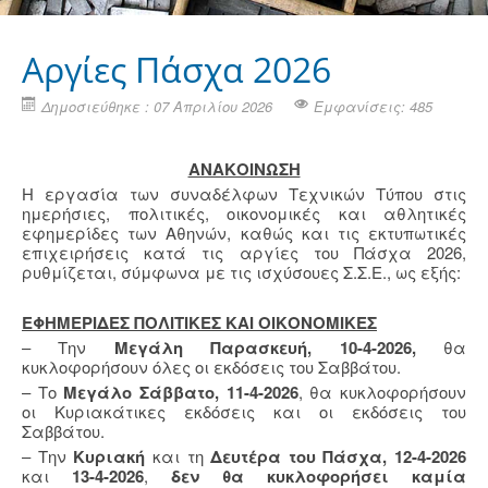
Aργίες Πάσχα 2026
Δημοσιεύθηκε : 07 Απριλίου 2026
Εμφανίσεις: 485
ΑΝΑΚΟΙΝΩΣΗ
Η εργασία των συναδέλφων Τεχνικών Τύπου στις
ημερήσιες, πολιτικές, οικονομικές και αθλητικές
εφημερίδες των Αθηνών, καθώς και τις εκτυπωτικές
επιχειρήσεις κατά τις αργίες του Πάσχα 2026,
ρυθμίζεται, σύμφωνα με τις ισχύσουες Σ.Σ.Ε., ως εξής:
ΕΦΗΜΕΡΙΔΕΣ ΠΟΛΙΤΙΚΕΣ ΚΑΙ ΟΙΚΟΝΟΜΙΚΕΣ
– Την
Μεγάλη Παρασκευή, 10-4-2026,
θα
κυκλοφορήσουν όλες οι εκδόσεις του Σαββάτου.
– Το
Μεγάλο Σάββατο, 11-4-2026
, θα κυκλοφορήσουν
οι Κυριακάτικες εκδόσεις και οι εκδόσεις του
Σαββάτου.
– Την
Κυριακή
και τη
Δευτέρα του Πάσχα, 12-4-2026
και
13-4-2026
,
δεν θα κυκλοφορήσει καμία