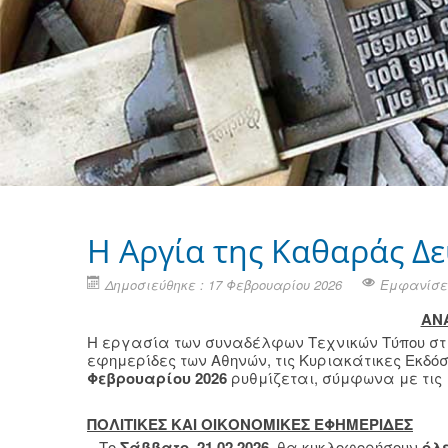
Η Aργία της Καθαράς Δε
Δημοσιεύθηκε : 17 Φεβρουαρίου 2026
Εμφανίσει
ΑΝ
Η εργασία των συναδέλφων Τεχνικών Τύπου στις 
εφημερίδες των Αθηνών, τις Κυριακάτικες Εκδό
Φεβρουαρίου 2026
ρυθμίζεται, σύμφωνα με τις ι
ΠΟΛΙΤΙΚΕΣ ΚΑΙ ΟΙΚΟΝΟΜΙΚΕΣ ΕΦΗΜΕΡΙΔΕΣ
– Το
Σάββατο, 21.02.2026
, θα κυκλοφορήσουν
όλε