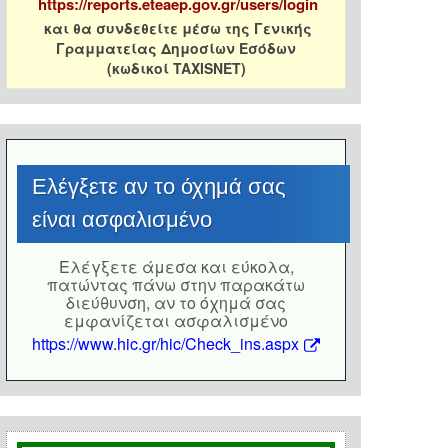
https://reports.eteaep.gov.gr/users/login
και θα συνδεθείτε μέσω της Γενικής
Γραμματείας Δημοσίων Εσόδων
(κωδικοί TAXISNET)
Eλέγξετε αν το όχημά σας
είναι ασφαλισμένο
Eλέγξετε άμεσα και εύκολα,
πατώντας πάνω στην παρακάτω
διεύθυνση, αν το όχημά σας
εμφανίζεται ασφαλισμένο
https://www.hic.gr/hic/Check_ins.aspx