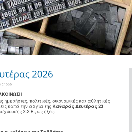
υτέρας 2026
ς: 559
ΑΚΟΙΝΩΣΗ
ημερήσιες, πολιτικές, οικονομικές και αθλητικές
σεις κατά την αργία της
Καθαράς Δευτέρας 23
σχύουσες Σ.Σ.Ε., ως εξής:
ς οι εκδόσεις του Σαββάτου.