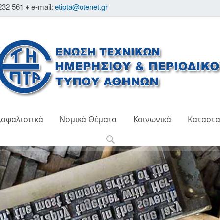
232 561 ♦ e-mail:
etipta@otenet.gr
Ασφαλιστικά
Νομικά Θέματα
Κοινωνικά
Καταστα