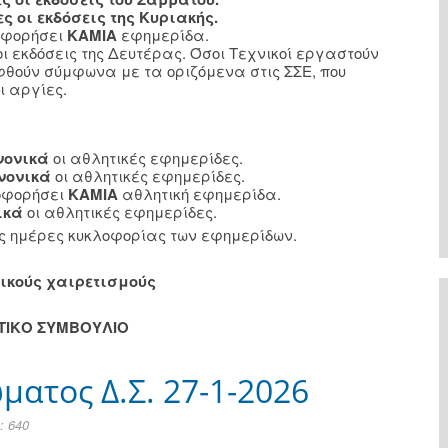
ες οι εκδόσεις της Κυριακής.
λοφορήσει
ΚΑΜΙΑ
εφημερίδα.
οι εκδόσεις της Δευτέρας. Όσοι Τεχνικοί εργαστούν
φθούν σύμφωνα με τα οριζόμενα στις ΣΣΕ, που
ι αργίες.
νονικά
οι αθλητικές εφημερίδες.
νονικά
οι αθλητικές εφημερίδες.
οφορήσει
ΚΑΜΙΑ
αθλητική εφημερίδα.
ικά
οι αθλητικές εφημερίδες.
ις ημέρες κυκλοφορίας των εφημερίδων.
ικούς χαιρετισμούς
ΗΤΙΚΟ ΣΥΜΒΟΥΛΙΟ
ατος Δ.Σ. 27-1-2026
 640