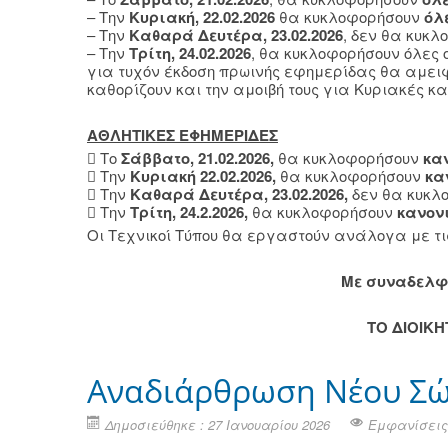
– Την
Κυριακή, 22.02.2026
θα κυκλοφορήσουν
όλ
– Την
Καθαρά Δευτέρα, 23.02.2026
, δεν θα κυκ
– Την
Τρίτη, 24.02.2026
, θα κυκλοφορήσουν όλες 
για τυχόν έκδοση πρωινής εφημερίδας θα αμει
καθορίζουν και την αμοιβή τους για Κυριακές κα
ΑΘΛΗΤΙΚΕΣ ΕΦΗΜΕΡΙΔΕΣ
 Το
Σάββατο, 21.02.2026,
θα κυκλοφορήσουν
κα
 Την
Κυριακή 22.02.2026,
θα κυκλοφορήσουν
κα
 Την
Καθαρά Δευτέρα, 23.02.2026,
δεν θα κυκλ
 Την
Τρίτη, 24.2.2026,
θα κυκλοφορήσουν
κανον
Οι Τεχνικοί Τύπου θα εργαστούν ανάλογα με τ
Mε συναδελφ
ΤΟ ΔΙΟΙΚ
Αναδιάρθρωση Νέου Σώμ
Δημοσιεύθηκε : 27 Ιανουαρίου 2026
Εμφανίσεις: