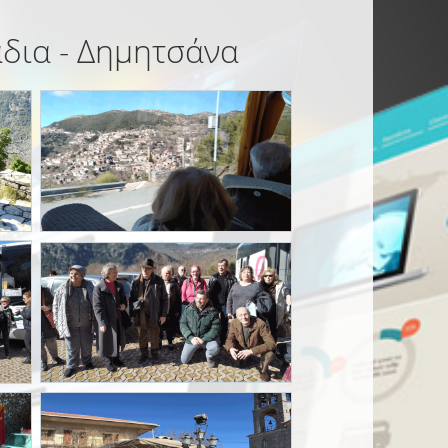
άδια - Δημητσάνα