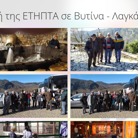
 της ΕΤΗΠΤΑ σε Βυτίνα - Λαγκ