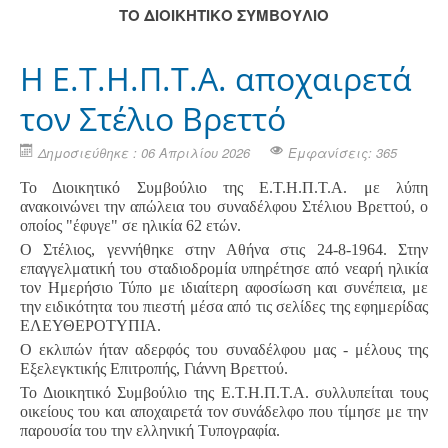
ΤΟ ΔΙΟΙΚΗΤΙΚΟ ΣΥΜΒΟΥΛΙΟ
Η Ε.Τ.Η.Π.Τ.Α. αποχαιρετά
τον Στέλιο Βρεττό
Δημοσιεύθηκε : 06 Απριλίου 2026
Εμφανίσεις: 365
Το Διοικητικό Συμβούλιο της Ε.Τ.Η.Π.Τ.Α. με λύπη
ανακοινώνει την απώλεια του συναδέλφου Στέλιου Βρεττού, ο
οποίος "έφυγε" σε ηλικία 62 ετών.
Ο Στέλιος, γεννήθηκε στην Αθήνα στις 24-8-1964. Στην
επαγγελματική του σταδιοδρομία υπηρέτησε από νεαρή ηλικία
τον Ημερήσιο Τύπο με ιδιαίτερη αφοσίωση και συνέπεια, με
την ειδικότητα του πιεστή μέσα από τις σελίδες της εφημερίδας
ΕΛΕΥΘΕΡΟΤΥΠΙΑ.
Ο εκλιπών ήταν αδερφός του συναδέλφου μας - μέλους της
Εξελεγκτικής Επιτροπής, Γιάννη Βρεττού.
Το Διοικητικό Συμβούλιο της Ε.Τ.Η.Π.Τ.Α. συλλυπείται τους
οικείους του και αποχαιρετά τον συνάδελφο που τίμησε με την
παρουσία του την ελληνική Τυπογραφία.