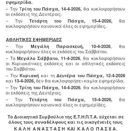
εφημερίδα.
– Την Τ
ρίτη του Πάσχα, 14-4-2026,
θα κυκλοφορήσουν
οι εκδόσεις της Δευτέρας.
– Την
Τετάρτη του Πάσχα, 15-4-2026,
θα
κυκλοφορήσουν κανονικά όλες οι εφημερίδες.
ΑΘΛΗΤΙΚΕΣ ΕΦΗΜΕΡΙΔΕΣ
– Την
Μεγάλη Παρασκευή, 10-4-2026
, θα
κυκλοφορήσουν όλες οι εκδόσεις του Σαββάτου.
– Το
Μεγάλο Σάββατο, 11-4-2026
, θα κυκλοφορήσουν
οι Κυριακάτικες εκδόσεις και οι αθλητικές εκδόσεις
του Σαββάτου.
– Την
Κυριακή
και τη
Δευτέρα του Πάσχα, 12-4-2026
και
13-4-2026,
δεν θα κυκλοφορήσει καμία εφημερίδα.
– Την
Τρίτη του Πάσχα, 14-4-2026
, θα κυκλοφορήσουν
οι εκδόσεις της Δευτέρας.
– Την
Τετάρτη του Πάσχα, 15-4-2026,
θα
κυκλοφορήσουν κανονικά όλες οι εφημερίδες.
Το Διοικητικό Συμβούλιο της Ε.Τ.Η.Π.Τ.Α. εύχεται σε
όλους τους συναδέλφους και τις οικογένειές τους
Κ Α Λ Η Α Ν Α Σ Τ Α Σ Η ΚΑΙ Κ Α Λ Ο Π Α Σ Χ Α.