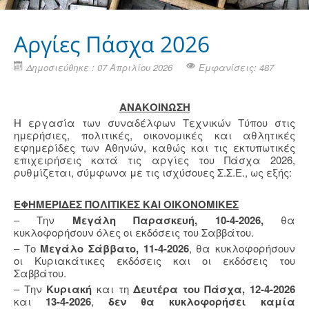
Aργίες Πάσχα 2026
Δημοσιεύθηκε : 07 Απριλίου 2026
Εμφανίσεις: 487
ΑΝΑΚΟΙΝΩΣΗ
Η εργασία των συναδέλφων Τεχνικών Τύπου στις
ημερήσιες, πολιτικές, οικονομικές και αθλητικές
εφημερίδες των Αθηνών, καθώς και τις εκτυπωτικές
επιχειρήσεις κατά τις αργίες του Πάσχα 2026,
ρυθμίζεται, σύμφωνα με τις ισχύσουες Σ.Σ.Ε., ως εξής:
ΕΦΗΜΕΡΙΔΕΣ ΠΟΛΙΤΙΚΕΣ ΚΑΙ ΟΙΚΟΝΟΜΙΚΕΣ
– Την
Μεγάλη Παρασκευή, 10-4-2026,
θα
κυκλοφορήσουν όλες οι εκδόσεις του Σαββάτου.
– Το
Μεγάλο Σάββατο, 11-4-2026
, θα κυκλοφορήσουν
οι Κυριακάτικες εκδόσεις και οι εκδόσεις του
Σαββάτου.
– Την
Κυριακή
και τη
Δευτέρα του Πάσχα, 12-4-2026
και
13-4-2026
,
δεν θα κυκλοφορήσει καμία