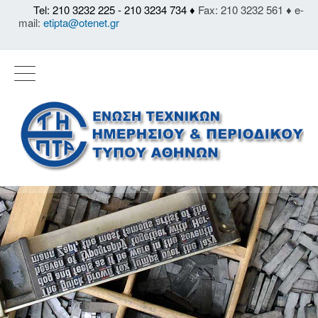
Tel: 210 3232 225 - 210 3234 734 ♦
Fax: 210 3232 561 ♦ e-
mail:
etipta@otenet.gr