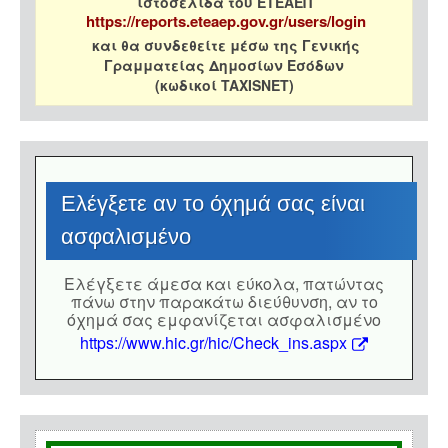
ιστοσελίδα του ΕΤΕΑΕΠ
https://reports.eteaep.gov.gr/users/login
και θα συνδεθείτε μέσω της Γενικής
Γραμματείας Δημοσίων Εσόδων
(κωδικοί TAXISNET)
Eλέγξετε αν το όχημά σας είναι
ασφαλισμένο
Eλέγξετε άμεσα και εύκολα, πατώντας
πάνω στην παρακάτω διεύθυνση, αν το
όχημά σας εμφανίζεται ασφαλισμένο
https://www.hic.gr/hic/Check_ins.aspx