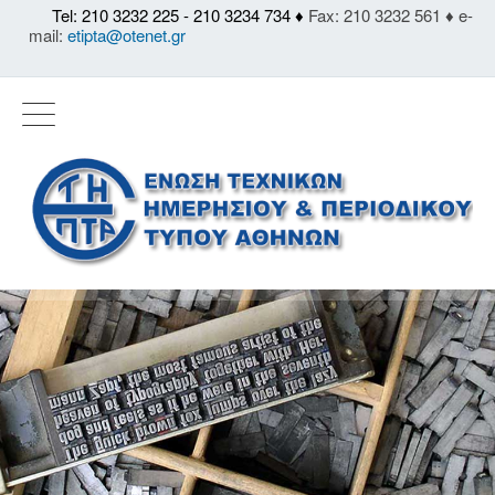
Tel: 210 3232 225 - 210 3234 734 ♦
Fax: 210 3232 561 ♦ e-
mail:
etipta@otenet.gr