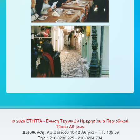
© 2026 ΕΤΗΠΤΑ - Ένωση Τεχνικών Ημερησίου & Περιοδικού
Τύπου Αθηνών
Διεύθυνση:
Αριστείδου 10-12 Αθήνα - Τ.Τ. 105 59
Τηλ.:
210-3232 225 - 210-3234 734