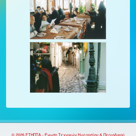
© 2026 ΕΤΗΠΤΑ - Ένωση Τεχνικών Ημερησίου & Περιοδικού