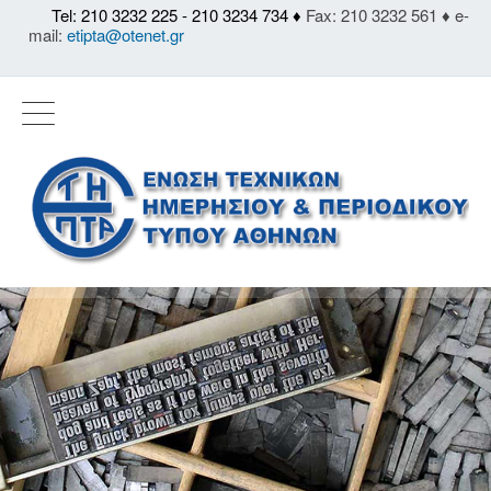
Tel: 210 3232 225 - 210 3234 734 ♦
Fax: 210 3232 561 ♦ e-
mail:
etipta@otenet.gr