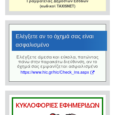
Γραμματείας Δημοσίων Εσόδων
(κωδικοί TAXISNET)
Eλέγξετε αν το όχημά σας είναι
ασφαλισμένο
Eλέγξετε άμεσα και εύκολα, πατώντας
πάνω στην παρακάτω διεύθυνση, αν το
όχημά σας εμφανίζεται ασφαλισμένο
https://www.hic.gr/hic/Check_ins.aspx
ΚΥΚΛΟΦΟΡΙΕΣ ΕΦΗΜΕΡΙΔΩΝ