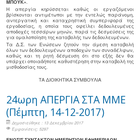
ΜΠΟΥΚ»
.
Η απεργία κηρύσσεται καθώς οι εργαζόμενοι
βρίσκονται αντιμέτωποι με την εντελώς παράνομη,
αντεργατική και καταχρηστική συμπεριφορά της
εργοδοσίας, η οποία τους οφείλει δεδουλευμένες
αποδοχές τεσσάρων μηνών, παρά τις δεσμεύσεις της
για ομαλοποίηση της καταβολής των δεδουλευμένων.
Τα Δ.Σ. των Ενώσεων ζητούν την άμεση καταβολή
όλων των δεδουλευμένων αποδοχών των συναδέλφων,
καθώς και τη ρητή δέσμευση ότι στο εξής δεν θα
υπάρχει οποιαδήποτε καθυστέρηση στην καταβολή της
μισθοδοσίας τους.
ΤΑ ΔΙΟΙΚΗΤΙΚΑ ΣΥΜΒΟΥΛΙΑ
24ωρη ΑΠΕΡΓΙΑ ΣΤΑ ΜΜΕ
(Πέμπτη, 14-12-2017)
Δημοσιεύθηκε : 13 Δεκεμβρίου 2017
Εμφανίσεις: 5297
ΕΝΩΣΙΣ ΣΥΝΤΑΚΤΩΝ ΗΜΕΡΗΣΙΩΝ ΕΦΗΜΕΡΙΔΩΝ