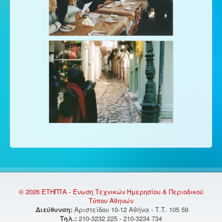
© 2026 ΕΤΗΠΤΑ - Ένωση Τεχνικών Ημερησίου & Περιοδικού
Τύπου Αθηνών
Διεύθυνση:
Αριστείδου 10-12 Αθήνα - Τ.Τ. 105 59
Τηλ.:
210-3232 225 - 210-3234 734