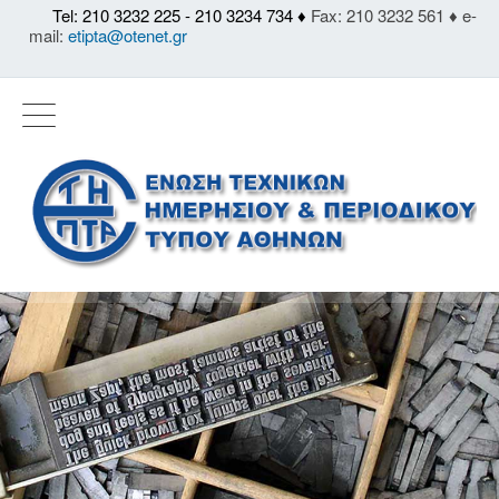
Tel: 210 3232 225 - 210 3234 734 ♦
Fax: 210 3232 561 ♦ e-
mail:
etipta@otenet.gr