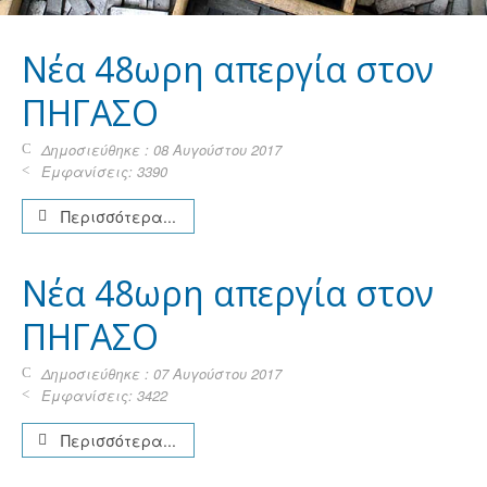
Νέα 48ωρη απεργία στον
ΠΗΓΑΣΟ
Δημοσιεύθηκε : 08 Αυγούστου 2017
Εμφανίσεις: 3390
Περισσότερα...
Νέα 48ωρη απεργία στον
ΠΗΓΑΣΟ
Δημοσιεύθηκε : 07 Αυγούστου 2017
Εμφανίσεις: 3422
Περισσότερα...