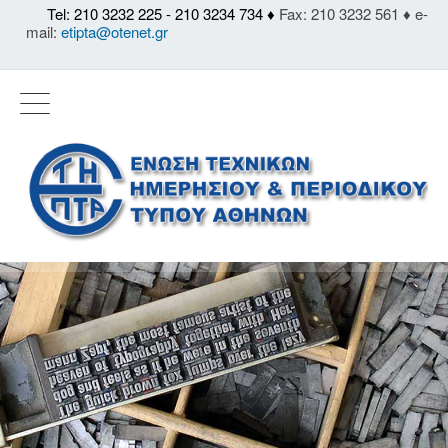
Tel: 210 3232 225 - 210 3234 734 ♦
Fax: 210 3232 561 ♦ e-
mail:
etipta@otenet.gr