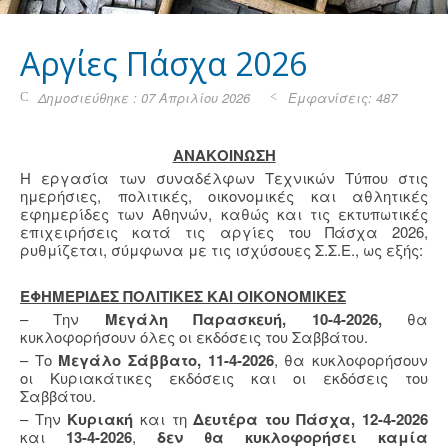
Aργίες Πάσχα 2026
Δημοσιεύθηκε : 07 Απριλίου 2026
Εμφανίσεις: 487
ΑΝΑΚΟΙΝΩΣΗ
Η εργασία των συναδέλφων Τεχνικών Τύπου στις
ημερήσιες, πολιτικές, οικονομικές και αθλητικές
εφημερίδες των Αθηνών, καθώς και τις εκτυπωτικές
επιχειρήσεις κατά τις αργίες του Πάσχα 2026,
ρυθμίζεται, σύμφωνα με τις ισχύσουες Σ.Σ.Ε., ως εξής:
ΕΦΗΜΕΡΙΔΕΣ ΠΟΛΙΤΙΚΕΣ ΚΑΙ ΟΙΚΟΝΟΜΙΚΕΣ
– Την
Μεγάλη Παρασκευή, 10-4-2026,
θα
κυκλοφορήσουν όλες οι εκδόσεις του Σαββάτου.
– Το
Μεγάλο Σάββατο, 11-4-2026
, θα κυκλοφορήσουν
οι Κυριακάτικες εκδόσεις και οι εκδόσεις του
Σαββάτου.
– Την
Κυριακή
και τη
Δευτέρα του Πάσχα, 12-4-2026
και
13-4-2026
,
δεν θα κυκλοφορήσει καμία