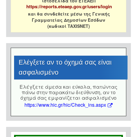
ιστοσελίδα του ΕΤΕΑΕΠ
https://reports.eteaep.gov.gr/users/login
και θα συνδεθείτε μέσω της Γενικής
Γραμματείας Δημοσίων Εσόδων
(κωδικοί TAXISNET)
Eλέγξετε αν το όχημά σας είναι
ασφαλισμένο
Eλέγξετε άμεσα και εύκολα, πατώντας
πάνω στην παρακάτω διεύθυνση, αν το
όχημά σας εμφανίζεται ασφαλισμένο
https://www.hic.gr/hic/Check_ins.aspx