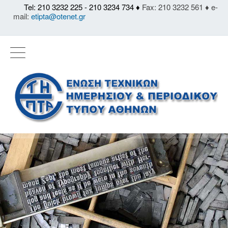
Tel: 210 3232 225 - 210 3234 734 ♦
Fax: 210 3232 561 ♦ e-
mail:
etipta@otenet.gr