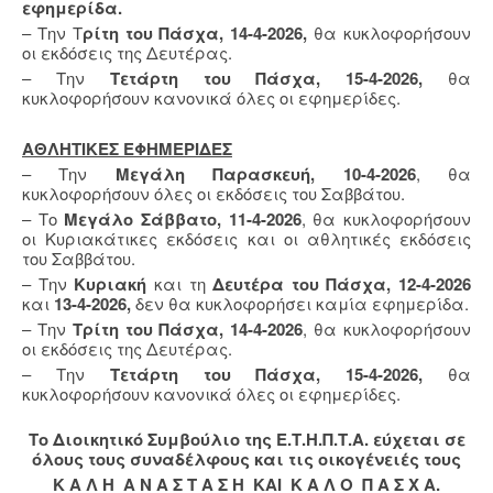
εφημερίδα.
– Την Τ
ρίτη του Πάσχα, 14-4-2026,
θα κυκλοφορήσουν
οι εκδόσεις της Δευτέρας.
– Την
Τετάρτη του Πάσχα, 15-4-2026,
θα
κυκλοφορήσουν κανονικά όλες οι εφημερίδες.
ΑΘΛΗΤΙΚΕΣ ΕΦΗΜΕΡΙΔΕΣ
– Την
Μεγάλη Παρασκευή, 10-4-2026
, θα
κυκλοφορήσουν όλες οι εκδόσεις του Σαββάτου.
– Το
Μεγάλο Σάββατο, 11-4-2026
, θα κυκλοφορήσουν
οι Κυριακάτικες εκδόσεις και οι αθλητικές εκδόσεις
του Σαββάτου.
– Την
Κυριακή
και τη
Δευτέρα του Πάσχα, 12-4-2026
και
13-4-2026,
δεν θα κυκλοφορήσει καμία εφημερίδα.
– Την
Τρίτη του Πάσχα, 14-4-2026
, θα κυκλοφορήσουν
οι εκδόσεις της Δευτέρας.
– Την
Τετάρτη του Πάσχα, 15-4-2026,
θα
κυκλοφορήσουν κανονικά όλες οι εφημερίδες.
Το Διοικητικό Συμβούλιο της Ε.Τ.Η.Π.Τ.Α. εύχεται σε
όλους τους συναδέλφους και τις οικογένειές τους
Κ Α Λ Η Α Ν Α Σ Τ Α Σ Η ΚΑΙ Κ Α Λ Ο Π Α Σ Χ Α.