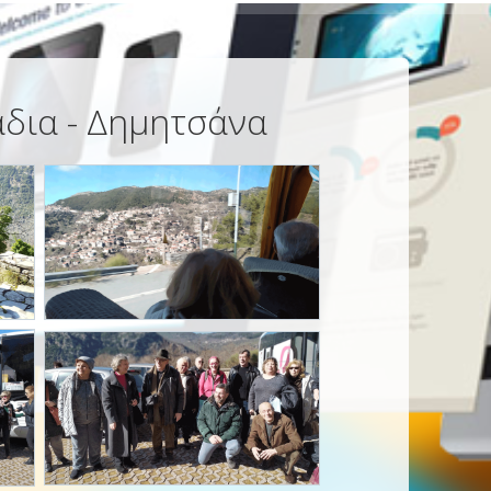
άδια - Δημητσάνα