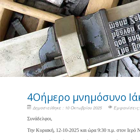
4Οήμερο μνημόσυνο Ιά
Δημοσιεύθηκε : 10 Οκτωβρίου 2025
Εμφανίσεις:
Συνάδελφοι,
Την Κυριακή, 12-10-2025 και ώρα 9:30 π.μ. στον Ιερ