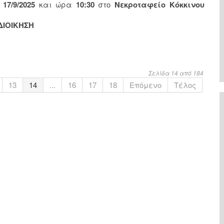
17/9/2025
και ώρα
10:30
στο
Νεκροταφείο Κόκκινου
ΔΙΟΙΚΗΣΗ
Σελίδα 14 από 184
13
14
...
16
17
18
Επόμενο
Τέλος