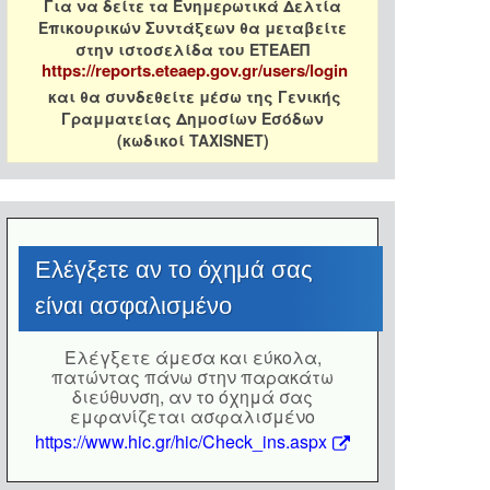
Για να δείτε τα Ενημερωτικά Δελτία
Επικουρικών Συντάξεων θα μεταβείτε
στην ιστοσελίδα του ΕΤΕΑΕΠ
https://reports.eteaep.gov.gr/users/login
και θα συνδεθείτε μέσω της Γενικής
Γραμματείας Δημοσίων Εσόδων
(κωδικοί TAXISNET)
Eλέγξετε αν το όχημά σας
είναι ασφαλισμένο
Eλέγξετε άμεσα και εύκολα,
πατώντας πάνω στην παρακάτω
διεύθυνση, αν το όχημά σας
εμφανίζεται ασφαλισμένο
https://www.hic.gr/hic/Check_ins.aspx