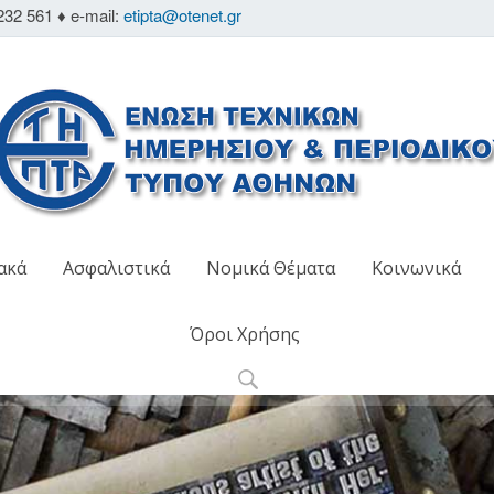
232 561 ♦ e-mail:
etipta@otenet.gr
ακά
Ασφαλιστικά
Νομικά Θέματα
Κοινωνικά
Όροι Χρήσης