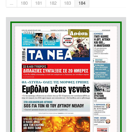
...
180
181
182
183
184