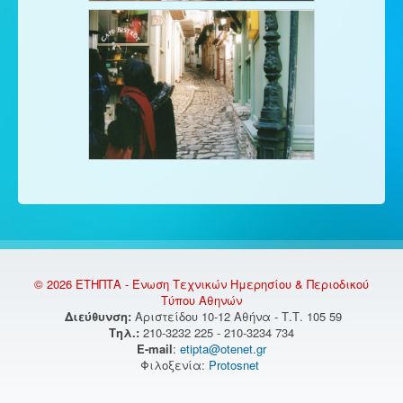
© 2026 ΕΤΗΠΤΑ - Ένωση Τεχνικών Ημερησίου & Περιοδικού
Τύπου Αθηνών
Διεύθυνση:
Αριστείδου 10-12 Αθήνα - Τ.Τ. 105 59
Τηλ.:
210-3232 225 - 210-3234 734
E-mail
:
etipta@otenet.gr
Φιλοξενία:
Protosnet