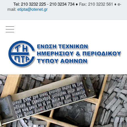
Tel: 210 3232 225 - 210 3234 734 ♦
Fax: 210 3232 561 ♦ e-
mail:
etipta@otenet.gr