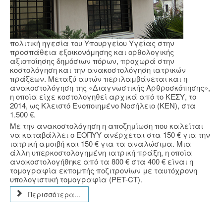
πολιτική ηγεσία του Υπουργείου Υγείας στην
προσπάθεια εξοικονόμησης και ορθολογικής
αξιοποίησης δημόσιων πόρων, προχωρά στην
κοστολόγηση και την ανακοστολόγηση ιατρικών
πράξεων. Μεταξύ αυτών περιλαμβάνεται και η
ανακοστολόγηση της «Διαγνωστικής Αρθροσκόπησης»,
η οποία είχε κοστολογηθεί αρχικά από το ΚΕΣΥ, το
2014, ως Κλειστό Ενοποιημένο Νοσήλειο (ΚΕΝ), στα
1.500 €.
Με την ανακοστολόγηση η αποζημίωση που καλείται
να καταβάλλει ο ΕΟΠΥΥ ανέρχεται στα 150 € για την
ιατρική αμοιβή και 150 € για τα αναλώσιμα. Μια
άλλη υπερκοστολογημένη ιατρική πράξη, η οποία
ανακοστολογήθηκε από τα 800 € στα 400 € είναι η
τομογραφία εκπομπής ποζιτρονίων με ταυτόχρονη
υπολογιστική τομογραφία (PET-CT).
Περισσότερα...