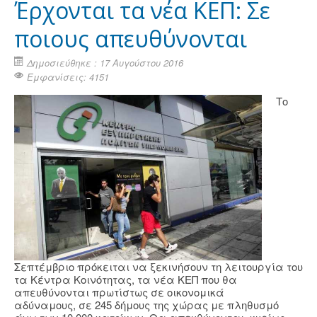
Έρχονται τα νέα ΚΕΠ: Σε
ποιους απευθύνονται
Δημοσιεύθηκε : 17 Αυγούστου 2016
Εμφανίσεις: 4151
Το
Σεπτέμβριο πρόκειται να ξεκινήσουν τη λειτουργία του
τα Κέντρα Κοινότητας, τα νέα ΚΕΠ που θα
απευθύνονται πρωτίστως σε οικονομικά
αδύναμους, σε 245 δήμους της χώρας με πληθυσμό