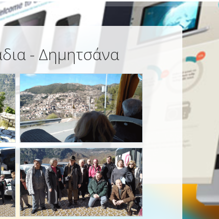
άδια - Δημητσάνα