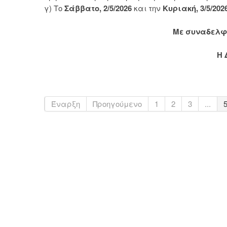
γ) Το
Σάββατο, 2/5/2026
και την
Κυριακή, 3/5/202
Με συναδελφ
Η 
Έναρξη
Προηγούμενο
1
2
3
...