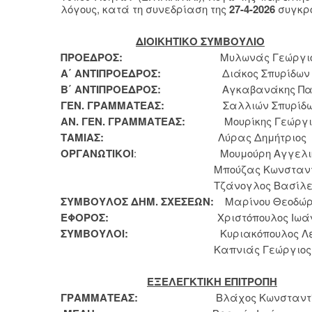
λόγους, κατά τη συνεδρίαση της
27-4-2026
συγκρο
ΔΙΟΙΚΗΤΙΚΟ ΣΥΜΒΟΥΛΙΟ
ΠΡΟΕΔΡΟΣ:
Μυλωνάς Γεώργιο
Α΄ ΑΝΤΙΠΡΟΕΔΡΟΣ:
Διάκος Σπυρίδων
Β΄ ΑΝΤΙΠΡΟΕΔΡΟΣ:
Αγκαβανάκης Παν
ΓΕΝ. ΓΡΑΜΜΑΤΕΑΣ:
Σαλλιών Σπυρίδω
ΑΝ. ΓΕΝ. ΓΡΑΜΜΑΤΕΑΣ:
Μουρίκης Γεώργι
ΤΑΜΙΑΣ:
Λύρας Δημήτριος
ΟΡΓΑΝΩΤΙΚΟΙ
: Μουμούρη Αγγελι
Μπούζας Κωνσταντίν
Τζάνογλος Βασίλει
ΣΥΜΒΟΥΛΟΣ ΔΗΜ. ΣΧΕΣΕΩΝ:
Μαρίνου Θεοδώ
ΕΦΟΡΟΣ:
Χριστόπουλος Ιωάνν
ΣΥΜΒΟΥΛΟΙ:
Κυριακόπουλος Λεων
Καπνιάς Γεώργιος
ΕΞΕΛΕΓΚΤΙΚΗ ΕΠΙΤΡΟΠΗ
ΓΡΑΜΜΑΤΕΑΣ:
Βλάχος Κωνσταντίν