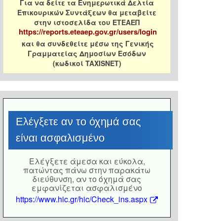
Για να δείτε τα Ενημερωτικά Δελτία
Επικουρικών Συντάξεων θα μεταβείτε
στην ιστοσελίδα του ΕΤΕΑΕΠ
https://reports.eteaep.gov.gr/users/login
και θα συνδεθείτε μέσω της Γενικής
Γραμματείας Δημοσίων Εσόδων
(κωδικοί TAXISNET)
Eλέγξετε αν το όχημά σας
είναι ασφαλισμένο
Eλέγξετε άμεσα και εύκολα,
πατώντας πάνω στην παρακάτω
διεύθυνση, αν το όχημά σας
εμφανίζεται ασφαλισμένο
https://www.hic.gr/hic/Check_ins.aspx