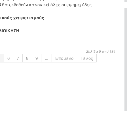
6
θα εκδοθούν κανονικά όλες οι εφημερίδες.
ικούς χαιρετισμούς
ΔΙΟΙΚΗΣΗ
Σελίδα 5 από 184
5
6
7
8
9
...
Επόμενο
Τέλος