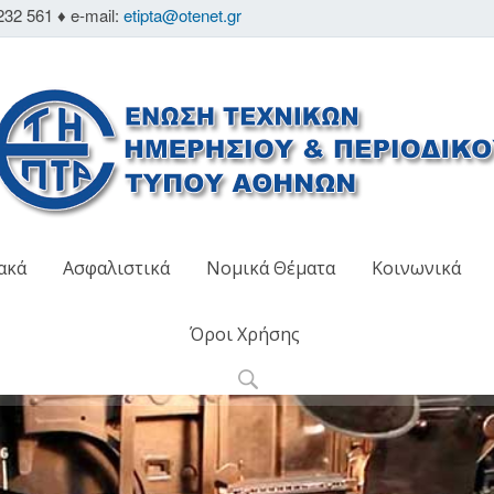
232 561 ♦ e-mail:
etipta@otenet.gr
ακά
Ασφαλιστικά
Νομικά Θέματα
Κοινωνικά
Όροι Χρήσης