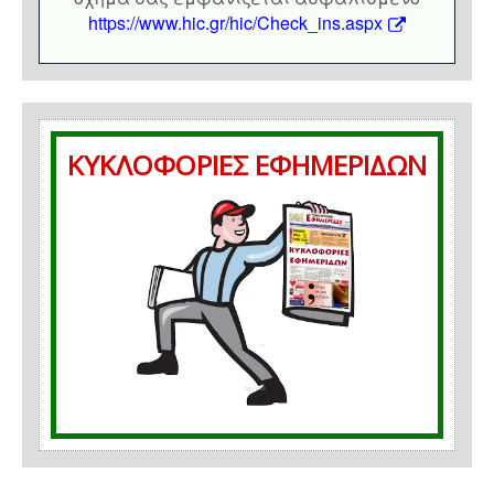
https://www.hic.gr/hic/Check_ins.aspx
ΚΥΚΛΟΦΟΡΙΕΣ ΕΦΗΜΕΡΙΔΩΝ