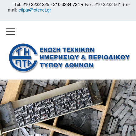
Tel: 210 3232 225 - 210 3234 734 ♦
Fax: 210 3232 561 ♦ e-
mail:
etipta@otenet.gr