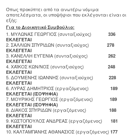
Όπως προκύπτει από τα ανωτέρω νόμιμα
αποτελέσματα, οι υποψήφιοι που εκλέγονται είναι οι
εξής:
Για το Διοικητικό Συμβούλιο:
1. ΜΥΛΩΝΑΣ ΓΕΩΡΓΙΟΣ (συνταξιούχος)
336
ΕΚΛΕΓΕΤΑΙ
2. ΣΑΛΛΙΩΝ ΣΠΥΡΙΔΩΝ (συνταξιούχος)
278
ΕΚΛΕΓΕΤΑΙ
3. ΚΑΝΕΛΛΗ ΕΥΓΕΝΙΑ (συνταξιούχος)
262
ΕΚΛΕΓΕΤΑΙ
4. ΧΑΪΚΟΣ ΚΩΝ/ΝΟΣ (συνταξιούχος)
248
ΕΚΛΕΓΕΤΑΙ
5. ΔΟΥΜΕΝΗΣ ΙΩΑΝΝΗΣ (συνταξιούχος)
228
ΕΚΛΕΓΕΤΑΙ
6. ΛΥΡΑΣ ΔΗΜΗΤΡΙΟΣ (εργαζόμενος)
189
ΕΚΛΕΓΕΤΑΙ (ΙΣΟΨΗΦΙΑ)
7. ΜΟΥΡΙΚΗΣ ΓΕΩΡΓΙΟΣ (εργαζόμενος)
189
ΕΚΛΕΓΕΤΑΙ (ΙΣΟΨΗΦΙΑ)
8. ΔΙΑΚΟΣ ΣΠΥΡΙΔΩΝ (εργαζόμενος)
188
ΕΚΛΕΓΕΤΑΙ
9. ΚΩΣΤΟΠΟΥΛΟΣ ΑΝΔΡΕΑΣ (εργαζόμενος)
181
ΕΚΛΕΓΕΤΑΙ
10. ΚΑΛΤΑΜΠΑΝΗΣ ΑΘΑΝΑΣΙΟΣ (εργαζόμενος)
177