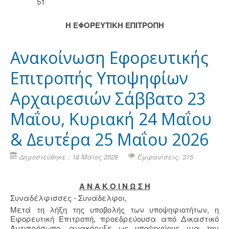
51
Η ΕΦΟΡΕΥΤΙΚΗ ΕΠΙΤΡΟΠΗ
Ανακοίνωση Εφορευτικής
Επιτροπής Υποψηφίων
Αρχαιρεσιών Σάββατο 23
Μαΐου, Κυριακή 24 Μαΐου
& Δευτέρα 25 Μαΐου 2026
Δημοσιεύθηκε : 18 Μαϊος 2026
Εμφανίσεις: 315
Α Ν Α Κ Ο Ι Ν Ω Σ Η
Συναδέλφισσες - Συνάδελφοι,
Μετά τη λήξη της υποβολής των υποψηφιοτήτων, η
Εφορευτική Επιτροπή, προεδρεύουσα από Δικαστικό
Αντιπρόσωπο, ανακήρυξε ως υποψηφίους για την