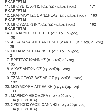
ΕΚΛΕΓΕΤΑΙ
11. ΜΠΟΥΒΗΣ ΧΡΗΣΤΟΣ (εργαζόμενος)
171
ΕΚΛΕΓΕΤΑΙ
12. ΣΚΑΡΜΟΥΤΣΟΣ ΑΝΔΡΕΑΣ (εργαζόμενος)
163
ΕΚΛΕΓΕΤΑΙ
13. ΜΠΟΥΖΑΣ ΚΩΝ/ΝΟΣ (εργαζόμενος)
162
ΕΚΛΕΓΕΤΑΙ
14. ΒΕΝΑΡΔΟΣ ΧΡΗΣΤΟΣ (συνταξιούχος)
128
15. ΑΓΚΑΒΑΝΑΚΗΣ ΠΑΝΤΕΛΗΣ (ΛΑΚΗΣ) (συνταξιούχος)
126
16. ΜΙΧΑΗΛΙΔΗΣ ΜΑΡΚΟΣ (συνταξιούχος)
121
17. ΒΡΕΤΤΟΣ ΙΩΑΝΝΗΣ (συνταξιούχος)
105
18. ΛΙΧΑΣ ΑΝΤΩΝΙΟΣ (εργαζόμενος)
103
19. ΤΖΑΝΟΓΛΟΣ ΒΑΣΙΛΕΙΟΣ (εργαζόμενος)
102
20. ΜΟΥΜΟΥΡΗ ΑΓΓΕΛΙΚΗ (εργαζόμενη)
99
21. ΜΑΡΙΝΟΥ ΘΕΟΔΩΡΑ (εργαζόμενη)
94 (ΙΣΟΨΗΦΙΑ)
22. ΧΡΙΣΤΟΠΟΥΛΟΣ ΙΩΑΝΝΗΣ (εργαζόμενος)
94 (ΙΣΟΨΗΦΙΑ)