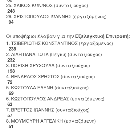
25. ΧΑΪΚΟΣ ΚΩΝ/ΝΟΣ (συνταξιούχος)
248
26. ΧΡΙΣΤΟΠΟΥΛΟΣ ΙΩΑΝΝΗΣ (εργαζόμενος)
94
Οι υποψήφιοι έλαβαν για την
Εξελεγκτική Επιτροπή:
1. ΤΣΙΒΕΡΙΩΤΗΣ ΚΩΝΣΤΑΝΤΙΝΟΣ (εργαζόμενος)
238
2. ΛΙΛΗ ΠΑΝΑΓΙΩΤΑ (Πέγκυ) (συνταξιούχος)
232
3. ΠΟΡΙΧΗ ΧΡΥΣΟΥΛΑ (συνταξιούχος)
198
4. ΒΕΝΑΡΔΟΣ ΧΡΗΣΤΟΣ (συνταξιούχος)
72
5. ΚΩΣΤΟΥΛΑ ΕΛΕΝΗ (συνταξιούχος)
69
6. ΚΩΣΤΟΠΟΥΛΟΣ ΑΝΔΡΕΑΣ (εργαζόμενος)
63
7. ΒΡΕΤΤΟΣ ΙΩΑΝΝΗΣ (συνταξιούχος)
57
8. ΜΟΥΜΟΥΡΗ ΑΓΓΕΛΙΚΗ (εργαζόμενη)
51