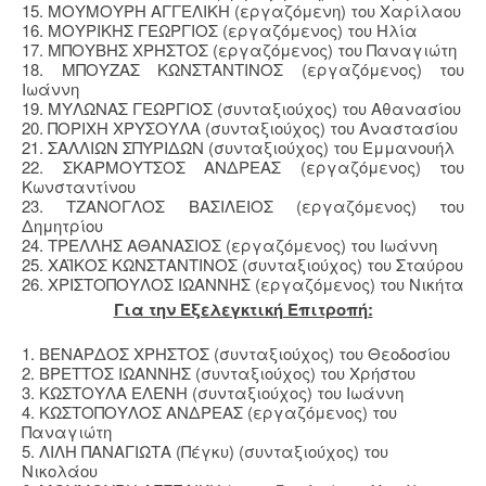
15. ΜΟΥΜΟΥΡΗ ΑΓΓΕΛΙΚΗ (εργαζόμενη) του Χαρίλαου
16. ΜΟΥΡΙΚΗΣ ΓΕΩΡΓΙΟΣ (εργαζόμενος) του Ηλία
17. ΜΠΟΥΒΗΣ ΧΡΗΣΤΟΣ (εργαζόμενος) του Παναγιώτη
18. ΜΠΟΥΖΑΣ ΚΩΝΣΤΑΝΤΙΝΟΣ (εργαζόμενος) του
Ιωάννη
19. ΜΥΛΩΝΑΣ ΓΕΩΡΓΙΟΣ (συνταξιούχος) του Αθανασίου
20. ΠΟΡΙΧΗ ΧΡΥΣΟΥΛΑ (συνταξιούχος) του Αναστασίου
21. ΣΑΛΛΙΩΝ ΣΠΥΡΙΔΩΝ (συνταξιούχος) του Εμμανουήλ
22. ΣΚΑΡΜΟΥΤΣΟΣ ΑΝΔΡΕΑΣ (εργαζόμενος) του
Κωνσταντίνου
23. ΤΖΑΝΟΓΛΟΣ ΒΑΣΙΛΕΙΟΣ (εργαζόμενος) του
Δημητρίου
24. ΤΡΕΛΛΗΣ ΑΘΑΝΑΣΙΟΣ (εργαζόμενος) του Ιωάννη
25. ΧΑΪΚΟΣ ΚΩΝΣΤΑΝΤΙΝΟΣ (συνταξιούχος) του Σταύρου
26. ΧΡΙΣΤΟΠΟΥΛΟΣ ΙΩΑΝΝΗΣ (εργαζόμενος) του Νικήτα
Για την Εξελεγκτική Επιτροπή:
1. ΒΕΝΑΡΔΟΣ ΧΡΗΣΤΟΣ (συνταξιούχος) του Θεοδοσίου
2. ΒΡΕΤΤΟΣ ΙΩΑΝΝΗΣ (συνταξιούχος) του Χρήστου
3. ΚΩΣΤΟΥΛΑ ΕΛΕΝΗ (συνταξιούχος) του Ιωάννη
4. ΚΩΣΤΟΠΟΥΛΟΣ ΑΝΔΡΕΑΣ (εργαζόμενος) του
Παναγιώτη
5. ΛΙΛΗ ΠΑΝΑΓΙΩΤΑ (Πέγκυ) (συνταξιούχος) του
Νικολάου