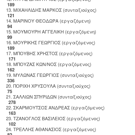
189
13. ΜΙΧΑΗΛΙΔΗΣ ΜΑΡΚΟΣ (συνταξιούχος)
121
14. ΜΑΡΙΝΟΥ ΘΕΟΔΩΡΑ (εργαζόμενη)
94
15. ΜΟΥΜΟΥΡΗ ΑΓΓΕΛΙΚΗ (εργαζόμενη)
99
16. ΜΟΥΡΙΚΗΣ ΓΕΩΡΓΙΟΣ (εργαζόμενος)
189
17. ΜΠΟΥΒΗΣ ΧΡΗΣΤΟΣ (εργαζόμενος)
171
18. ΜΠΟΥΖΑΣ ΚΩΝ/ΝΟΣ (εργαζόμενος)
162
19. ΜΥΛΩΝΑΣ ΓΕΩΡΓΙΟΣ (συνταξιούχος)
336
20. ΠΟΡΙΧΗ ΧΡΥΣΟΥΛΑ (συνταξιούχος)
75
21. ΣΑΛΛΙΩΝ ΣΠΥΡΙΔΩΝ (συνταξιούχος)
278
22. ΣΚΑΡΜΟΥΤΣΟΣ ΑΝΔΡΕΑΣ (εργαζόμενος)
163
23. ΤΖΑΝΟΓΛΟΣ ΒΑΣΙΛΕΙΟΣ (εργαζόμενος)
102
24. ΤΡΕΛΛΗΣ ΑΘΑΝΑΣΙΟΣ (εργαζόμενος)
82