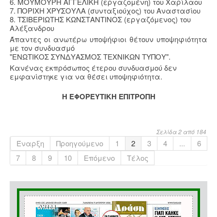
6. ΜΟΥΜΟΥΡΗ ΑΓΓΕΛΙΚΗ (εργαζομένη) του Χαρίλαου
7. ΠΟΡΙΧΗ ΧΡΥΣΟΥΛΑ (συνταξιούχος) του Αναστασίου
8. ΤΣΙΒΕΡΙΩΤΗΣ ΚΩΝΣΤΑΝΤΙΝΟΣ (εργαζόμενος) του
Αλέξανδρου
Άπαντες οι ανωτέρω υποψήφιοι θέτουν υποψηφιότητα
με τον συνδυασμό
"ΕΝΩΤΙΚΟΣ ΣΥΝΔΥΑΣΜΟΣ ΤΕΧΝΙΚΩΝ ΤΥΠΟΥ".
Κανένας εκπρόσωπος έτερου συνδυασμού δεν
εμφανίστηκε για να θέσει υποψηφιότητα.
Η ΕΦΟΡΕΥΤΙΚΗ ΕΠΙΤΡΟΠΗ
Σελίδα 2 από 184
Έναρξη
Προηγούμενο
1
2
3
4
...
6
7
8
9
10
Επόμενο
Τέλος