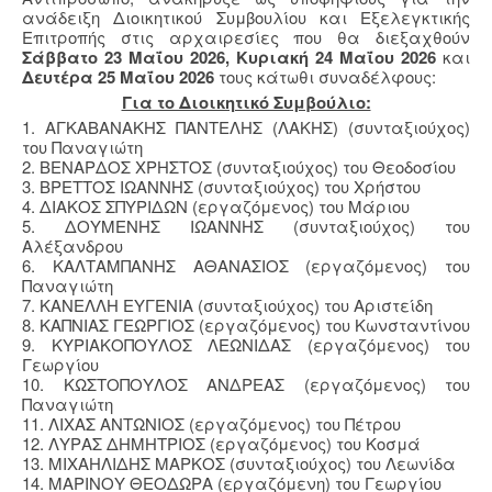
ανάδειξη Διοικητικού Συμβουλίου και Εξελεγκτικής
Επιτροπής στις αρχαιρεσίες που θα διεξαχθούν
Σάββατο 23 Μαΐου 2026,
Κυριακή 24 Μαΐου 2026
και
Δευτέρα 25 Μαΐου 2026
τους κάτωθι συναδέλφους:
Για το Διοικητικό Συμβούλιο:
1. ΑΓΚΑΒΑΝΑΚΗΣ ΠΑΝΤΕΛΗΣ (ΛΑΚΗΣ) (συνταξιούχος)
του Παναγιώτη
2. ΒΕΝΑΡΔΟΣ ΧΡΗΣΤΟΣ (συνταξιούχος) του Θεοδοσίου
3. ΒΡΕΤΤΟΣ ΙΩΑΝΝΗΣ (συνταξιούχος) του Χρήστου
4. ΔΙΑΚΟΣ ΣΠΥΡΙΔΩΝ (εργαζόμενος) του Μάριου
5. ΔΟΥΜΕΝΗΣ ΙΩΑΝΝΗΣ (συνταξιούχος) του
Αλέξανδρου
6. ΚΑΛΤΑΜΠΑΝΗΣ ΑΘΑΝΑΣΙΟΣ (εργαζόμενος) του
Παναγιώτη
7. ΚΑΝΕΛΛΗ ΕΥΓΕΝΙΑ (συνταξιούχος) του Αριστείδη
8. ΚΑΠΝΙΑΣ ΓΕΩΡΓΙΟΣ (εργαζόμενος) του Κωνσταντίνου
9. ΚΥΡΙΑΚΟΠΟΥΛΟΣ ΛΕΩΝΙΔΑΣ (εργαζόμενος) του
Γεωργίου
10. ΚΩΣΤΟΠΟΥΛΟΣ ΑΝΔΡΕΑΣ (εργαζόμενος) του
Παναγιώτη
11. ΛΙΧΑΣ ΑΝΤΩΝΙΟΣ (εργαζόμενος) του Πέτρου
12. ΛΥΡΑΣ ΔΗΜΗΤΡΙΟΣ (εργαζόμενος) του Κοσμά
13. ΜΙΧΑΗΛΙΔΗΣ ΜΑΡΚΟΣ (συνταξιούχος) του Λεωνίδα
14. ΜΑΡΙΝΟΥ ΘΕΟΔΩΡΑ (εργαζόμενη) του Γεωργίου