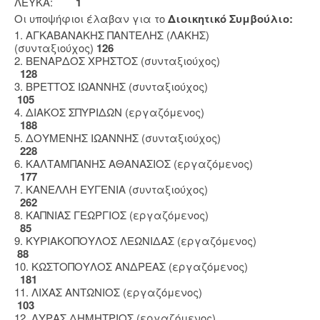
ΛΕΥΚΑ:
1
Οι υποψήφιοι έλαβαν για το
Διοικητικό Συμβούλιο:
1. ΑΓΚΑΒΑΝΑΚΗΣ ΠΑΝΤΕΛΗΣ (ΛΑΚΗΣ)
(συνταξιούχος)
126
2. ΒΕΝΑΡΔΟΣ ΧΡΗΣΤΟΣ (συνταξιούχος)
128
3. ΒΡΕΤΤΟΣ ΙΩΑΝΝΗΣ (συνταξιούχος)
105
4. ΔΙΑΚΟΣ ΣΠΥΡΙΔΩΝ (εργαζόμενος)
188
5. ΔΟΥΜΕΝΗΣ ΙΩΑΝΝΗΣ (συνταξιούχος)
228
6. ΚΑΛΤΑΜΠΑΝΗΣ ΑΘΑΝΑΣΙΟΣ (εργαζόμενος)
177
7. ΚΑΝΕΛΛΗ ΕΥΓΕΝΙΑ (συνταξιούχος)
262
8. ΚΑΠΝΙΑΣ ΓΕΩΡΓΙΟΣ (εργαζόμενος)
85
9. ΚΥΡΙΑΚΟΠΟΥΛΟΣ ΛΕΩΝΙΔΑΣ (εργαζόμενος)
88
10. ΚΩΣΤΟΠΟΥΛΟΣ ΑΝΔΡΕΑΣ (εργαζόμενος)
181
11. ΛΙΧΑΣ ΑΝΤΩΝΙΟΣ (εργαζόμενος)
103
12. ΛΥΡΑΣ ΔΗΜΗΤΡΙΟΣ (εργαζόμενος)