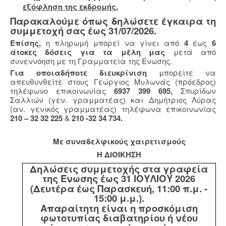
εξόφληση της εκδρομής.
Παρακαλούμε όπως δηλώσετε έγκαιρα τη
συμμετοχή σας έως 31/07/2026.
Επίσης,
η πληρωμή μπορεί να γίνει από
4
έως
6
άτοκες δόσεις για τα μέλη μας
μετά από
συνεννόηση με τη Γραμματεία της Ενωσης.
Για οποιαδήποτε διευκρίνιση
μπορείτε να
απευθυνθείτε στους Γεώργιος Μυλωνάς (πρόεδρος)
τηλέφωνο επικοινωνίας
6937 399 695,
Σπυρίδων
Σαλλιών (γεν. γραμματέας) και Δημήτριος Λύρας
(αν. γενικός γραμματέας) τηλέφωνα επικοινωνίας
210 – 32 32 225
&
210 -32 34 734.
Με συναδελφικούς χαιρετισμούς
Η ΔΙΟΙΚΗΣΗ
Δηλώσεις συμμετοχής στα γραφεία
της Ένωσης έως 31 ΙΟΥΛΙΟΥ 2026
(Δευτέρα έως Παρασκευή, 11:00 π.μ. -
15:00 μ.μ.).
Απαραίτητη είναι η προσκόμιση
φωτοτυπίας διαβατηρίου ή νέου