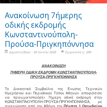
Ανακοίνωση 7ήμερης
οδικής εκδρομής
Κωνσταντινούπολη-
Προύσα-Πριγκηπόννησα
Δημοσιεύθηκε : 26 Ιουνίου 2026
Εμφανίσεις: 269
ΑΝΑΚΟΙΝΩΣΗ
7ΉΜΕΡΗ ΟΔΙΚΗ ΕΚΔΡΟΜΗ ΚΩΝΣΤΑΝΤΙΝΟΥΠΟΛΗ-
ΠΡΟΥΣΑ-ΠΡΙΓΚΗΠΟΝΝΗΣΑ
Το Διοικητικό Συμβούλιο της Ένωσης Τεχνικών
Ημερήσιου και Περιοδικού Τύπου Αθηνών αποφάσισε
να πραγματοποιήσει 7ήμερη οδική εκδρομή στην
ΚΩΝΣΤΑΝΤΙΝΟΥΠΟΛΗ-ΠΡΟΥΣΑ-ΠΡΙΓΚΗΠΟΝΝΗΣΑ, με
αναχώρηση από την Αθήνα την
Πέμπτη 1 Οκτωβρίου