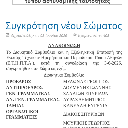
τύπου αστυνομικής ταυτότητας
Συγκρότηση νέου Σώματος
Δημοσιεύθηκε : 03 Ιουνίου 2026
Εμφανίσεις: 408
ΑΝΑΚΟΙΝΩΣΗ
Το Διοικητικό Συμβούλιο και η Εξελεγκτική Επιτροπή της
Ένωσης Τεχνικών Ημερήσιου και Περιοδικού Τύπου Αθηνών
(Ε.Τ.Η.Π.Τ.Α.), κατά τη συνεδρίαση της 3-6-2026,
συγκροτήθηκε σε Σώμα ως εξής:
Διοικητικό Συμβούλιο
ΠΡΟΕΔΡΟΣ
ΜΥΛΩΝΑΣ ΓΕΩΡΓΙΟΣ
ΑΝΤΙΠΡΟΕΔΡΟΣ
ΔΟΥΜΕΝΗΣ ΙΩΑΝΝΗΣ
ΓΕΝ. ΓΡΑΜΜΑΤΕΑΣ
ΣΑΛΛΙΩΝ ΣΠΥΡΙΔΩΝ
ΑΝ. ΓΕΝ. ΓΡΑΜΜΑΤΕΑΣ
ΛΥΡΑΣ ΔΗΜΗΤΡΙΟΣ
ΤΑΜΙΑΣ
ΚΑΝΕΛΛΗ ΕΥΓΕΝΙΑ
ΟΡΓΑΝΩΤΙΚΟΙ
ΔΙΑΚΟΣ ΣΠΥΡΙΔΩΝ
ΓΡΑΜΜΑΤΕΙΣ
ΜΟΥΡΙΚΗΣ ΓΕΩΡΓΙΟΣ