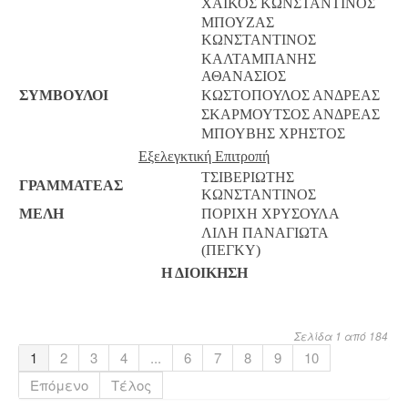
ΧΑΪΚΟΣ ΚΩΝΣΤΑΝΤΙΝΟΣ
ΜΠΟΥΖΑΣ
ΚΩΝΣΤΑΝΤΙΝΟΣ
ΚΑΛΤΑΜΠΑΝΗΣ
ΑΘΑΝΑΣΙΟΣ
ΣΥΜΒΟΥΛΟΙ
ΚΩΣΤΟΠΟΥΛΟΣ ΑΝΔΡΕΑΣ
ΣΚΑΡΜΟΥΤΣΟΣ ΑΝΔΡΕΑΣ
ΜΠΟΥΒΗΣ ΧΡΗΣΤΟΣ
Εξελεγκτική Επιτροπή
ΤΣΙΒΕΡΙΩΤΗΣ
ΓΡΑΜΜΑΤΕΑΣ
ΚΩΝΣΤΑΝΤΙΝΟΣ
ΜΕΛΗ
ΠΟΡΙΧΗ ΧΡΥΣΟΥΛΑ
ΛΙΛΗ ΠΑΝΑΓΙΩΤΑ
(ΠΕΓΚΥ)
Η ΔΙΟΙΚΗΣΗ
Σελίδα 1 από 184
1
2
3
4
...
6
7
8
9
10
Επόμενο
Τέλος