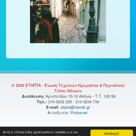
© 2026 ΕΤΗΠΤΑ - Ένωση Τεχνικών Ημερησίου & Περιοδικού
Τύπου Αθηνών
Διεύθυνση:
Αριστείδου 10-12 Αθήνα - Τ.Τ. 105 59
Τηλ.:
210-3232 225 - 210-3234 734
E-mail
:
etipta@otenet.gr
Φιλοξενία:
Protosnet
Αυτή η ιστοσελίδα χρησιμοποιεί cookies για να
Αποδοχή!