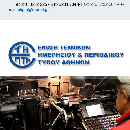
Tel: 210 3232 225 - 210 3234 734 ♦
Fax: 210 3232 561 ♦ e-
mail:
etipta@otenet.gr