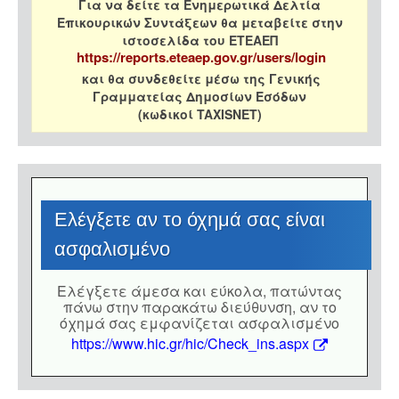
Για να δείτε τα Ενημερωτικά Δελτία
Επικουρικών Συντάξεων θα μεταβείτε στην
ιστοσελίδα του ΕΤΕΑΕΠ
https://reports.eteaep.gov.gr/users/login
και θα συνδεθείτε μέσω της Γενικής
Γραμματείας Δημοσίων Εσόδων
(κωδικοί TAXISNET)
Eλέγξετε αν το όχημά σας είναι
ασφαλισμένο
Eλέγξετε άμεσα και εύκολα, πατώντας
πάνω στην παρακάτω διεύθυνση, αν το
όχημά σας εμφανίζεται ασφαλισμένο
https://www.hic.gr/hic/Check_ins.aspx