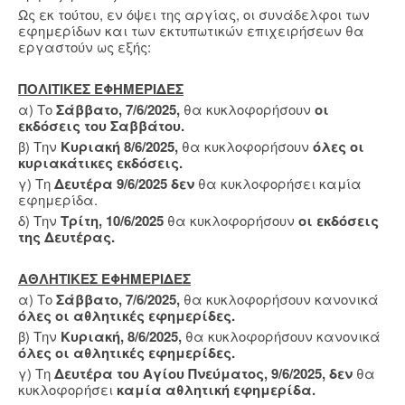
Ως εκ τούτου, εν όψει της αργίας, οι συνάδελφοι των
εφημερίδων και των εκτυπωτικών επιχειρήσεων θα
εργαστούν ως εξής:
ΠΟΛΙΤΙΚΕΣ ΕΦΗΜΕΡΙΔΕΣ
α) Το
Σάββατο, 7/6/2025,
θα κυκλοφορήσουν
οι
εκδόσεις του Σαββάτου.
β) Την
Κυριακή 8/6/2025,
θα κυκλοφορήσουν
όλες οι
κυριακάτικες εκδόσεις.
γ) Τη
Δευτέρα 9/6/2025 δεν
θα κυκλοφορήσει καμία
εφημερίδα.
δ) Την
Τρίτη, 10/6/2025
θα κυκλοφορήσουν
οι εκδόσεις
της Δευτέρας.
ΑΘΛΗΤΙΚΕΣ ΕΦΗΜΕΡΙΔΕΣ
α) Το
Σάββατο, 7/6/2025,
θα κυκλοφορήσουν κανονικά
όλες οι αθλητικές εφημερίδες.
β) Την
Κυριακή, 8/6/2025,
θα κυκλοφορήσουν κανονικά
όλες οι αθλητικές εφημερίδες.
γ) Τη
Δευτέρα του Αγίου Πνεύματος,
9/6/2025,
δεν
θα
κυκλοφορήσει
καμία αθλητική εφημερίδα.