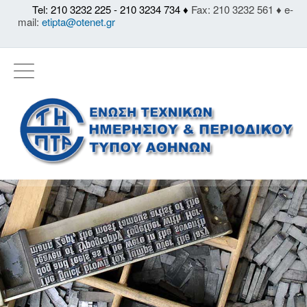
Tel: 210 3232 225 - 210 3234 734 ♦
Fax: 210 3232 561 ♦ e-
mail:
etipta@otenet.gr