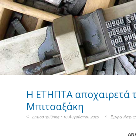
H EΤΗΠΤΑ αποχαιρετά 
Μπιτσαξάκη
Δημοσιεύθηκε : 18 Αυγούστου 2025
Εμφανίσεις:
ΑΝ