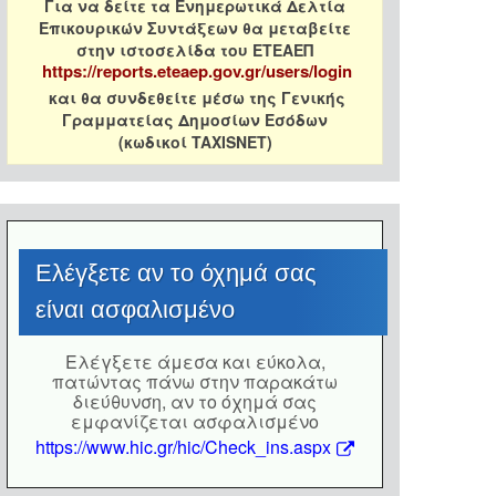
Για να δείτε τα Ενημερωτικά Δελτία
Επικουρικών Συντάξεων θα μεταβείτε
στην ιστοσελίδα του ΕΤΕΑΕΠ
https://reports.eteaep.gov.gr/users/login
και θα συνδεθείτε μέσω της Γενικής
Γραμματείας Δημοσίων Εσόδων
(κωδικοί TAXISNET)
Eλέγξετε αν το όχημά σας
είναι ασφαλισμένο
Eλέγξετε άμεσα και εύκολα,
πατώντας πάνω στην παρακάτω
διεύθυνση, αν το όχημά σας
εμφανίζεται ασφαλισμένο
https://www.hic.gr/hic/Check_ins.aspx