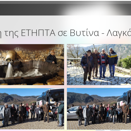
 της ΕΤΗΠΤΑ σε Βυτίνα - Λαγκ