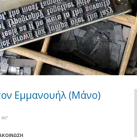
τον Εμμανουήλ (Μάνο)
 987
ΑΚΟΙΝΩΣΗ