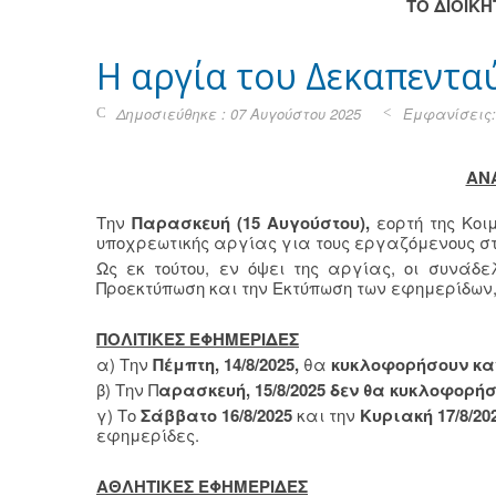
TO ΔΙΟΙΚ
H αργία του Δεκαπεντα
Δημοσιεύθηκε : 07 Αυγούστου 2025
Εμφανίσεις:
ΑΝ
Την
Παρασκευή (15 Αυγούστου),
εορτή της Κοι
υποχρεωτικής αργίας για τους εργαζόμενους 
Ως εκ τούτου, εν όψει της αργίας, οι συνάδε
Προεκτύπωση και την Εκτύπωση των εφημερίδων,
ΠΟΛΙΤΙΚΕΣ ΕΦΗΜΕΡΙΔΕΣ
α) Την
Πέμπτη, 14/8/2025,
θα
κυκλοφορήσουν κα
β) Την Π
αρασκευή, 15/8/2025
δεν θα κυκλοφορή
γ) Το
Σάββατο 16/8/2025
και την
Κυριακή 17/8/20
εφημερίδες.
ΑΘΛΗΤΙΚΕΣ ΕΦΗΜΕΡΙΔΕΣ