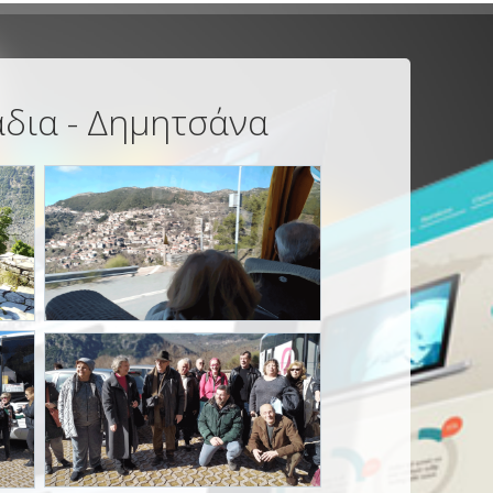
άδια - Δημητσάνα