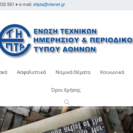
232 561 ♦ e-mail:
etipta@otenet.gr
ακά
Ασφαλιστικά
Νομικά Θέματα
Κοινωνικά
Όροι Χρήσης