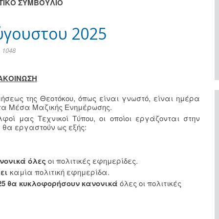
ΗΤΙΚΟ ΣΥΜΒΟΥΛΙΟ
ύγουστου 2025
 1048
ΑΚΟΙΝΩΣΗ
μήσεως της Θεοτόκου, όπως είναι γνωστό, είναι ημέρα
στα Μέσα Μαζικής Ενημέρωσης.
λφοί μας Τεχνικοί Τύπου, οι οποίοι εργάζονται στην
 θα εργαστούν ως εξής:
νονικά όλες
οι πολιτικές εφημερίδες.
σει
καμία πολιτική εφημερίδα.
25
θα κυκλοφορήσουν κανονικά
όλες οι πολιτικές