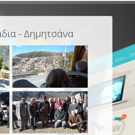
άδια - Δημητσάνα