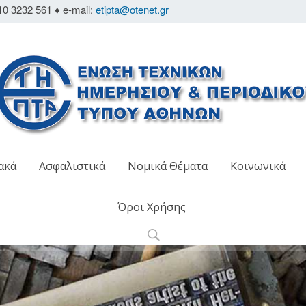
10 3232 561 ♦ e-mail:
etipta@otenet.gr
ακά
Ασφαλιστικά
Νομικά Θέματα
Κοινωνικά
Όροι Χρήσης