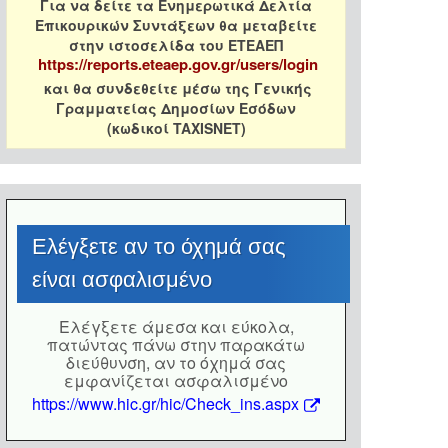
Για να δείτε τα Ενημερωτικά Δελτία
Επικουρικών Συντάξεων θα μεταβείτε
στην ιστοσελίδα του ΕΤΕΑΕΠ
https://reports.eteaep.gov.gr/users/login
και θα συνδεθείτε μέσω της Γενικής
Γραμματείας Δημοσίων Εσόδων
(κωδικοί TAXISNET)
Eλέγξετε αν το όχημά σας
είναι ασφαλισμένο
Eλέγξετε άμεσα και εύκολα,
πατώντας πάνω στην παρακάτω
διεύθυνση, αν το όχημά σας
εμφανίζεται ασφαλισμένο
https://www.hic.gr/hic/Check_ins.aspx