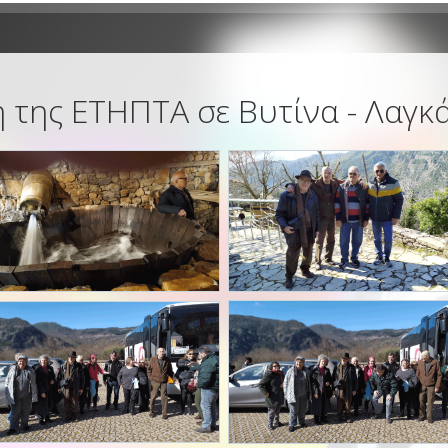
 της ΕΤΗΠΤΑ σε Βυτίνα - Λαγκ